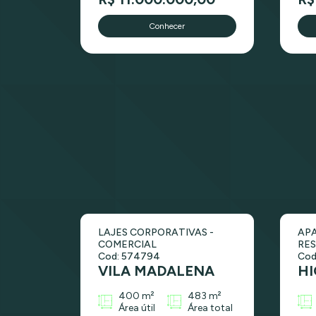
Conhecer
LAJES CORPORATIVAS -
AP
COMERCIAL
RES
Cod: 574794
Cod
VILA MADALENA
HI
400 m²
483 m²
Área útil
Área total