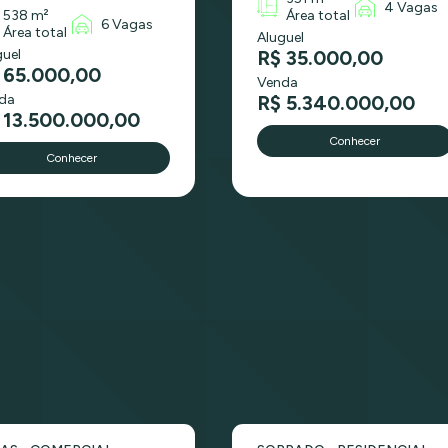
4 Vagas
538 m²
Área total
6 Vagas
Área total
Aluguel
guel
R$ 35.000,00
 65.000,00
Venda
da
R$ 5.340.000,00
 13.500.000,00
Conhecer
Conhecer