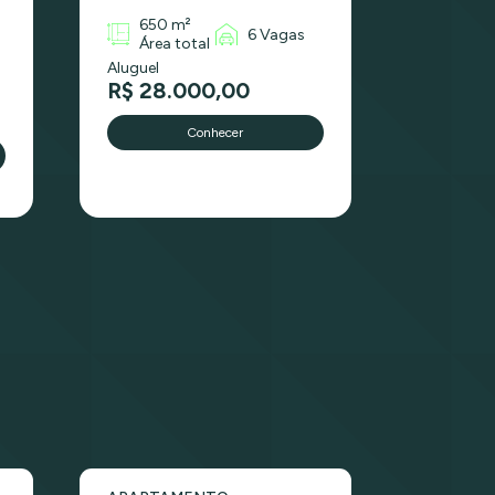
650 m²
6 Vagas
Área total
Aluguel
R$ 28.000,00
Conhecer