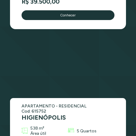
R$ 39.500,00
Conhecer
APARTAMENTO - RESIDENCIAL
Cod: 615752
HIGIENÓPOLIS
538 m²
5 Quartos
Área útil