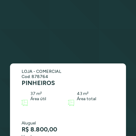
LOJA - COMERCIAL
Cod: 878764
PINHEIROS
37 m²
43 m²
Área útil
Área total
Aluguel
R$ 8.800,00