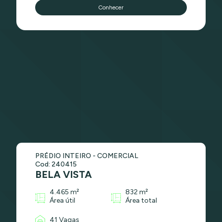
Conhecer
PRÉDIO INTEIRO - COMERCIAL
Cod: 240415
BELA VISTA
4.465 m²
832 m²
Área útil
Área total
41 Vagas