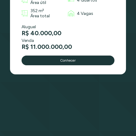
4 Quartos
Área útil
352 m²
4 Vagas
Área total
Aluguel
R$ 40.000,00
Venda
R$ 11.000.000,00
Conhecer