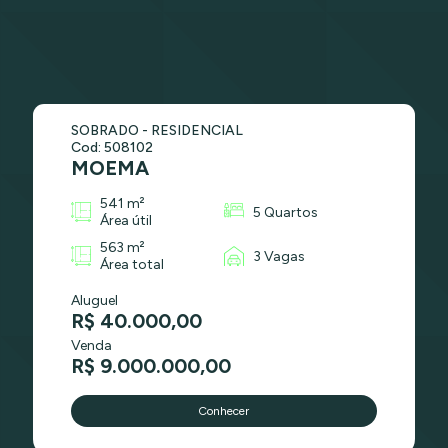
SOBRADO - RESIDENCIAL
Cod: 508102
MOEMA
541 m²
5 Quartos
Área útil
563 m²
3 Vagas
Área total
Aluguel
R$ 40.000,00
Venda
R$ 9.000.000,00
Conhecer