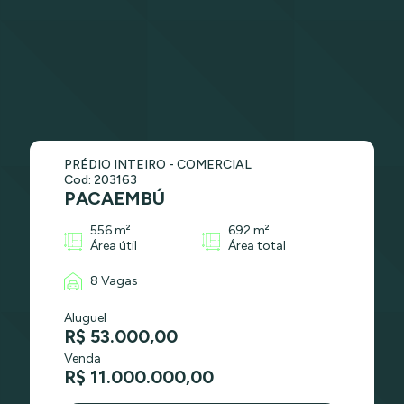
PRÉDIO INTEIRO - COMERCIAL
Cod: 203163
PACAEMBÚ
556 m²
692 m²
Área útil
Área total
8 Vagas
Aluguel
R$ 53.000,00
Venda
R$ 11.000.000,00