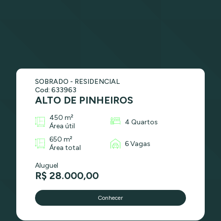
SOBRADO - RESIDENCIAL
Cod: 633963
ALTO DE PINHEIROS
450 m²
4 Quartos
Área útil
650 m²
6 Vagas
Área total
Aluguel
R$ 28.000,00
Conhecer