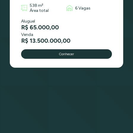
538 m²
6 Vagas
Área total
Aluguel
R$ 65.000,00
Venda
R$ 13.500.000,00
Conhecer