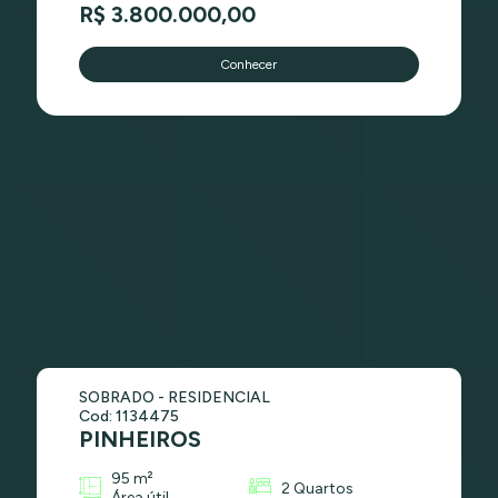
R$ 3.800.000,00
Conhecer
SOBRADO - RESIDENCIAL
Cod: 1134475
PINHEIROS
95 m²
2 Quartos
Área útil