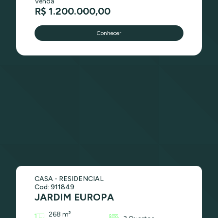
Venda
R$ 1.200.000,00
Conhecer
CASA - RESIDENCIAL
Cod: 911849
JARDIM EUROPA
268 m²