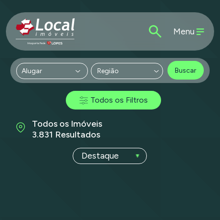
Menu
Buscar
Região
Todos os Filtros
Todos os Imóveis
3.831 Resultados