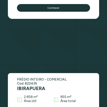
Conhecer
PRÉDIO INTEIRO - COMERCIAL
Cod: 822435
IBIRAPUERA
2.858 m²
855 m²
Área útil
Área total