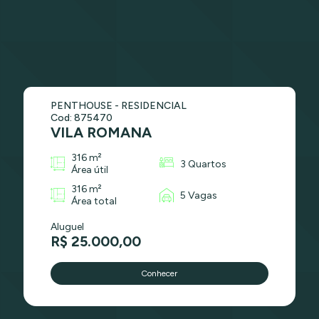
PENTHOUSE - RESIDENCIAL
Cod: 875470
VILA ROMANA
316 m²
3 Quartos
Área útil
316 m²
5 Vagas
Área total
Aluguel
R$ 25.000,00
Conhecer