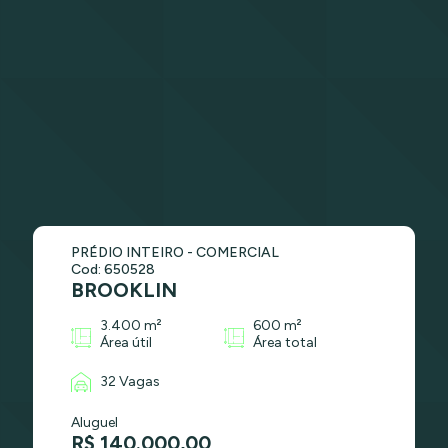
PRÉDIO INTEIRO - COMERCIAL
Cod: 650528
BROOKLIN
3.400 m²
600 m²
Área útil
Área total
32 Vagas
Aluguel
R$ 140.000,00