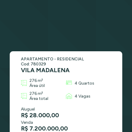
APARTAMENTO - RESIDENCIAL
Cod: 780329
VILA MADALENA
276 m²
4 Quartos
Área útil
276 m²
4 Vagas
Área total
Aluguel
R$ 28.000,00
Venda
R$ 7.200.000,00