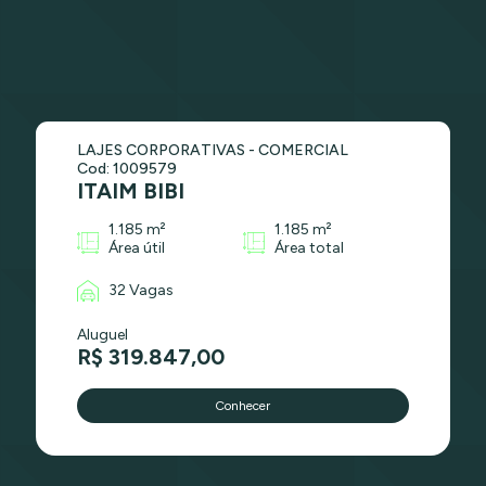
LAJES CORPORATIVAS - COMERCIAL
Cod: 1009579
ITAIM BIBI
1.185 m²
1.185 m²
Área útil
Área total
32 Vagas
Aluguel
R$ 319.847,00
Conhecer