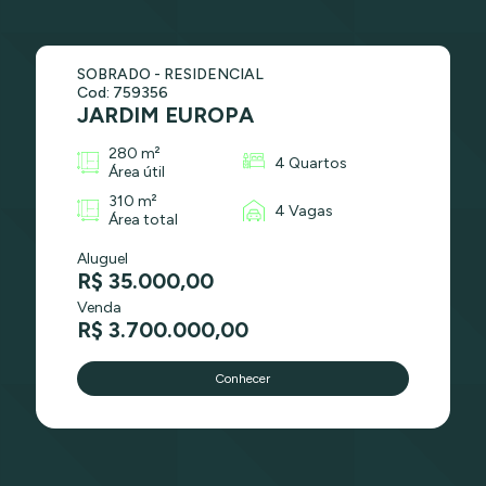
SOBRADO - RESIDENCIAL
Cod: 759356
JARDIM EUROPA
280 m²
4 Quartos
Área útil
310 m²
4 Vagas
Área total
Aluguel
R$ 35.000,00
Venda
R$ 3.700.000,00
Conhecer