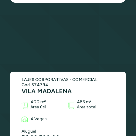
LAJES CORPORATIVAS - COMERCIAL
Cod: 574794
VILA MADALENA
400 m²
483 m²
Área útil
Área total
4 Vagas
Aluguel