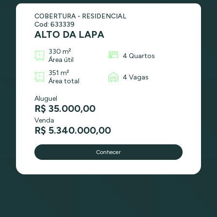
COBERTURA - RESIDENCIAL
Cod: 633339
ALTO DA LAPA
330 m²
4 Quartos
Área útil
351 m²
4 Vagas
Área total
Aluguel
R$ 35.000,00
Venda
R$ 5.340.000,00
Conhecer