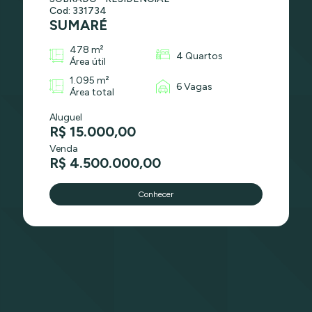
Cod: 331734
SUMARÉ
478 m²
4 Quartos
Área útil
1.095 m²
6 Vagas
Área total
Aluguel
R$ 15.000,00
Venda
R$ 4.500.000,00
Conhecer