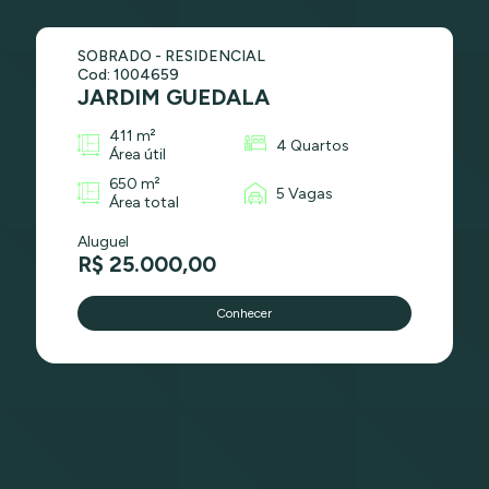
SOBRADO - RESIDENCIAL
Cod: 1004659
JARDIM GUEDALA
411 m²
4 Quartos
Área útil
650 m²
5 Vagas
Área total
Aluguel
R$ 25.000,00
Conhecer