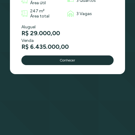
3 Quartos
Área útil
247 m²
3 Vagas
Área total
Aluguel
R$ 29.000,00
Venda
R$ 6.435.000,00
Conhecer