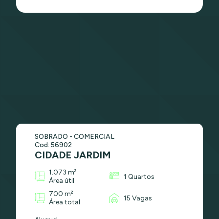
SOBRADO - COMERCIAL
Cod: 56902
CIDADE JARDIM
1.073 m²
1 Quartos
Área útil
700 m²
15 Vagas
Área total