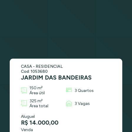
CASA - RESIDENCIAL
Cod: 1053680
JARDIM DAS BANDEIRAS
150 m²
3 Quartos
Área útil
325 m²
3 Vagas
Área total
Aluguel
R$ 14.000,00
Venda