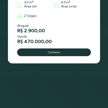
43 m²
43 m²
Área útil
Área total
2 Vagas
Aluguel
R$ 2.900,00
Venda
R$ 470.000,00
Conhecer