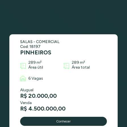
SALAS - COMERCIAL
Cod: 18197
PINHEIROS
289 m²
289 m²
Área útil
Área total
6 Vagas
Aluguel
R$ 20.000,00
Venda
R$ 4.500.000,00
Conhecer