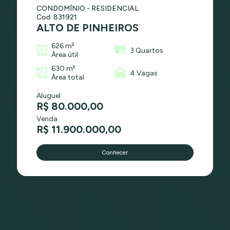
CONDOMÍNIO - RESIDENCIAL
Cod: 831921
ALTO DE PINHEIROS
626 m²
3 Quartos
Área útil
630 m²
4 Vagas
Área total
Aluguel
R$ 80.000,00
Venda
R$ 11.900.000,00
Conhecer