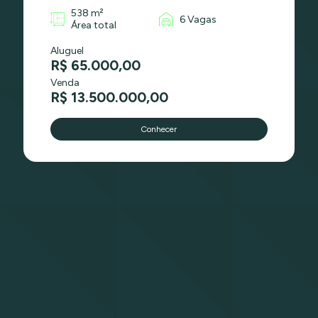
538 m²
6 Vagas
Área total
Aluguel
R$ 65.000,00
Venda
R$ 13.500.000,00
Conhecer