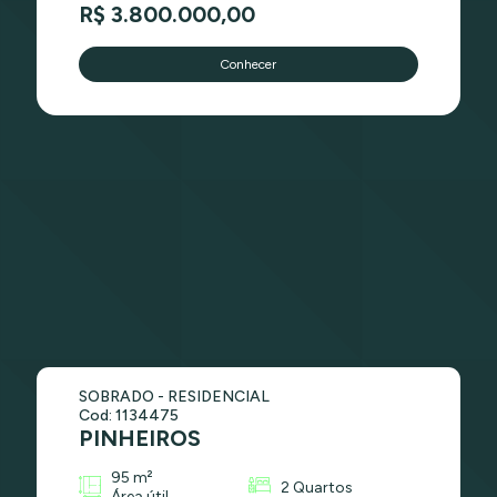
R$ 3.800.000,00
Conhecer
SOBRADO - RESIDENCIAL
Cod: 1134475
PINHEIROS
95 m²
2 Quartos
Área útil