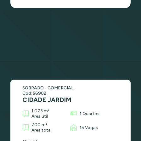
SOBRADO - COMERCIAL
Cod: 56902
CIDADE JARDIM
1.073 m²
1 Quartos
Área útil
700 m²
15 Vagas
Área total