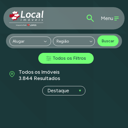
Menu
Buscar
Região
Todos os Filtros
Todos os Imóveis
3.844 Resultados