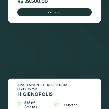
R$ 39.500,00
Conhecer
APARTAMENTO - RESIDENCIAL
Cod: 615752
HIGIENÓPOLIS
538 m²
5 Quartos
Área útil