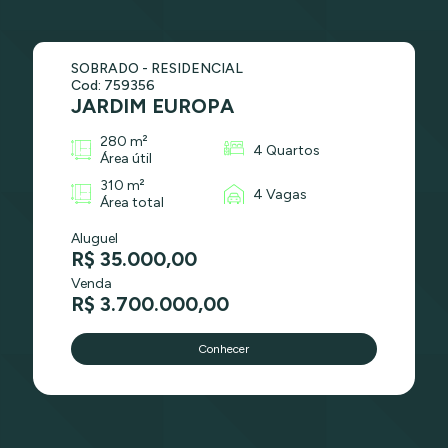
SOBRADO - RESIDENCIAL
Cod: 759356
JARDIM EUROPA
280 m²
4 Quartos
Área útil
310 m²
4 Vagas
Área total
Aluguel
R$ 35.000,00
Venda
R$ 3.700.000,00
Conhecer