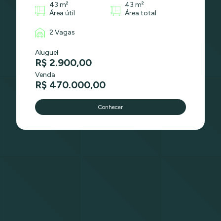
43 m²
43 m²
Área útil
Área total
2 Vagas
Aluguel
R$ 2.900,00
Venda
R$ 470.000,00
Conhecer