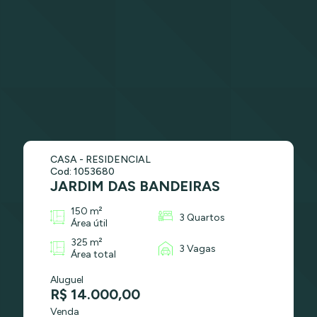
CASA - RESIDENCIAL
Cod: 1053680
JARDIM DAS BANDEIRAS
150 m²
3 Quartos
Área útil
325 m²
3 Vagas
Área total
Aluguel
R$ 14.000,00
Venda