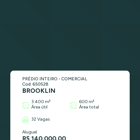
PRÉDIO INTEIRO - COMERCIAL
Cod: 650528
BROOKLIN
3.400 m²
600 m²
Área útil
Área total
32 Vagas
Aluguel
R$ 140.000,00