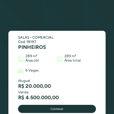
SALAS - COMERCIAL
Cod: 18197
PINHEIROS
289 m²
289 m²
Área útil
Área total
6 Vagas
Aluguel
R$ 20.000,00
Venda
R$ 4.500.000,00
Conhecer