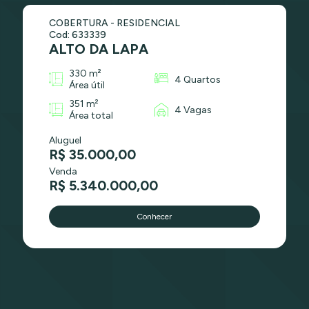
COBERTURA - RESIDENCIAL
Cod: 633339
ALTO DA LAPA
330 m²
4 Quartos
Área útil
351 m²
4 Vagas
Área total
Aluguel
R$ 35.000,00
Venda
R$ 5.340.000,00
Conhecer