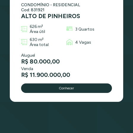
CONDOMÍNIO - RESIDENCIAL
Cod: 831921
ALTO DE PINHEIROS
626 m²
3 Quartos
Área útil
630 m²
4 Vagas
Área total
Aluguel
R$ 80.000,00
Venda
R$ 11.900.000,00
Conhecer