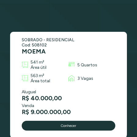
SOBRADO - RESIDENCIAL
Cod: 508102
MOEMA
541 m²
5 Quartos
Área útil
563 m²
3 Vagas
Área total
Aluguel
R$ 40.000,00
Venda
R$ 9.000.000,00
Conhecer