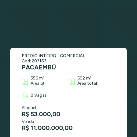
PRÉDIO INTEIRO - COMERCIAL
Cod: 203163
PACAEMBÚ
556 m²
692 m²
Área útil
Área total
8 Vagas
Aluguel
R$ 53.000,00
Venda
R$ 11.000.000,00