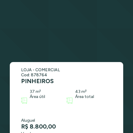
LOJA - COMERCIAL
Cod: 878764
PINHEIROS
37 m²
43 m²
Área útil
Área total
Aluguel
R$ 8.800,00