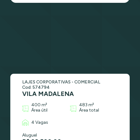
LAJES CORPORATIVAS - COMERCIAL
Cod: 574794
VILA MADALENA
400 m²
483 m²
Área útil
Área total
4 Vagas
Aluguel