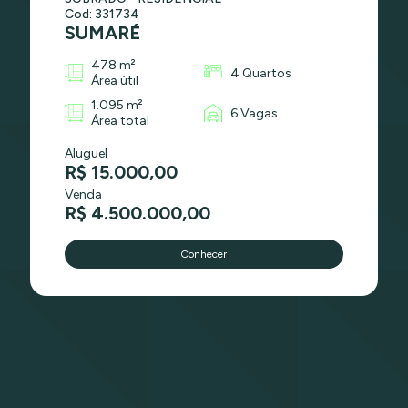
Cod: 331734
SUMARÉ
478 m²
4 Quartos
Área útil
1.095 m²
6 Vagas
Área total
Aluguel
R$ 15.000,00
Venda
R$ 4.500.000,00
Conhecer