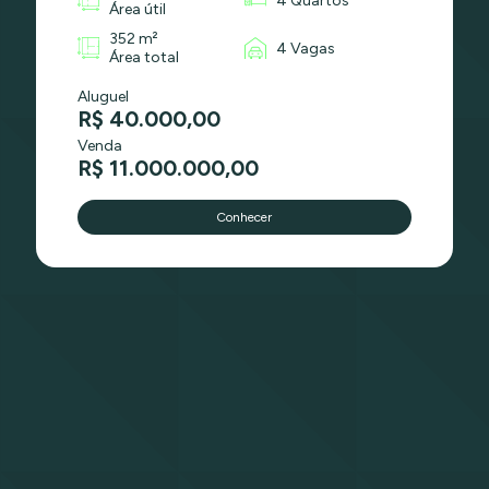
4 Quartos
Área útil
352 m²
4 Vagas
Área total
Aluguel
R$ 40.000,00
Venda
R$ 11.000.000,00
Conhecer