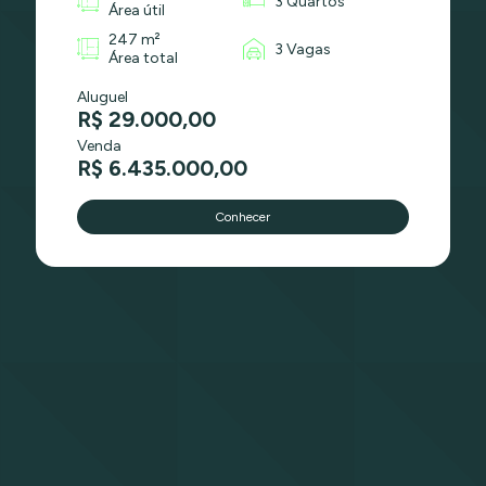
3 Quartos
Área útil
247 m²
3 Vagas
Área total
Aluguel
R$ 29.000,00
Venda
R$ 6.435.000,00
Conhecer