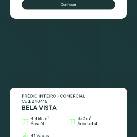
Conhecer
PRÉDIO INTEIRO - COMERCIAL
Cod: 240415
BELA VISTA
4.465 m²
832 m²
Área útil
Área total
41 Vagas