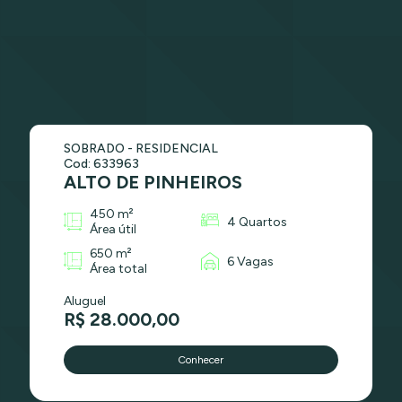
SOBRADO - RESIDENCIAL
Cod: 633963
ALTO DE PINHEIROS
450 m²
4 Quartos
Área útil
650 m²
6 Vagas
Área total
Aluguel
R$ 28.000,00
Conhecer