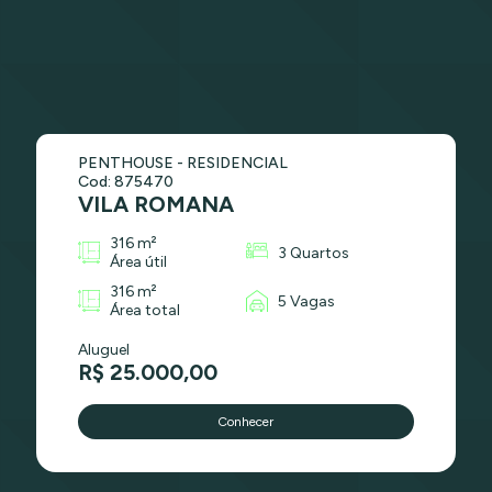
PENTHOUSE - RESIDENCIAL
Cod: 875470
VILA ROMANA
316 m²
3 Quartos
Área útil
316 m²
5 Vagas
Área total
Aluguel
R$ 25.000,00
Conhecer