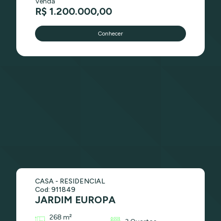
Venda
R$ 1.200.000,00
Conhecer
CASA - RESIDENCIAL
Cod: 911849
JARDIM EUROPA
268 m²