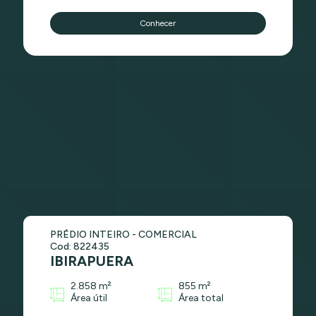
Conhecer
PRÉDIO INTEIRO - COMERCIAL
Cod: 822435
IBIRAPUERA
2.858 m²
855 m²
Área útil
Área total