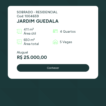
SOBRADO - RESIDENCIAL
Cod: 1004659
JARDIM GUEDALA
411 m²
4 Quartos
Área útil
650 m²
5 Vagas
Área total
Aluguel
R$ 25.000,00
Conhecer