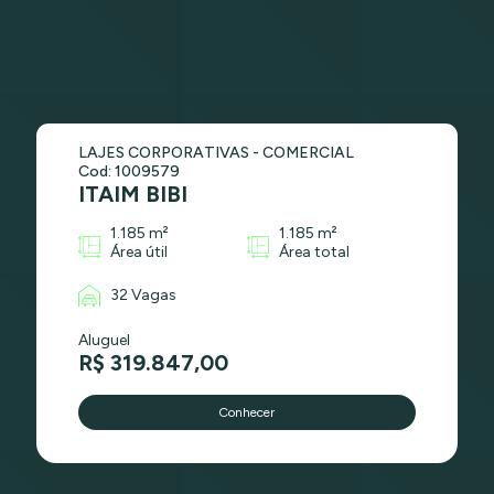
LAJES CORPORATIVAS - COMERCIAL
Cod: 1009579
ITAIM BIBI
1.185 m²
1.185 m²
Área útil
Área total
32 Vagas
Aluguel
R$ 319.847,00
Conhecer