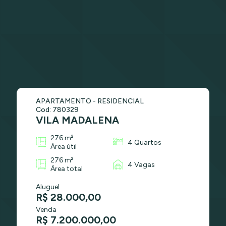
APARTAMENTO - RESIDENCIAL
Cod: 780329
VILA MADALENA
276 m²
4 Quartos
Área útil
276 m²
4 Vagas
Área total
Aluguel
R$ 28.000,00
Venda
R$ 7.200.000,00