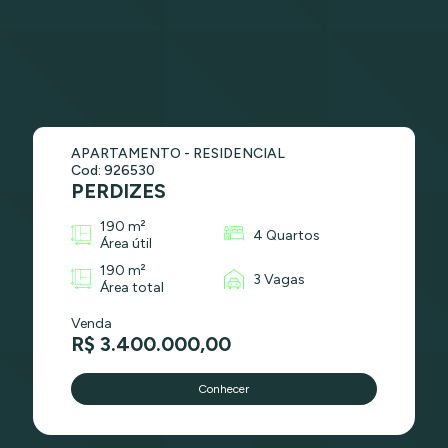
APARTAMENTO - RESIDENCIAL
Cod: 926530
PERDIZES
190 m²
4 Quartos
Área útil
190 m²
3 Vagas
Área total
Venda
R$ 3.400.000,00
Conhecer