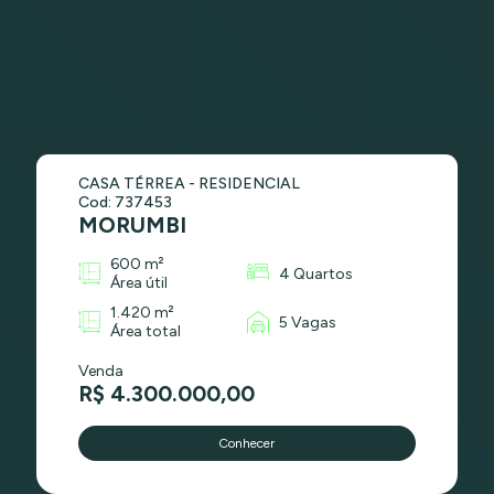
CASA TÉRREA - RESIDENCIAL
Cod: 737453
MORUMBI
600 m²
4 Quartos
Área útil
1.420 m²
5 Vagas
Área total
Venda
R$ 4.300.000,00
Conhecer