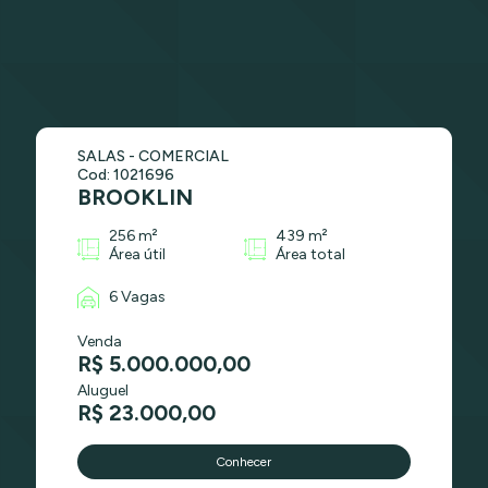
SALAS - COMERCIAL
Cod: 1021696
BROOKLIN
256 m²
439 m²
Área útil
Área total
6 Vagas
Venda
R$ 5.000.000,00
Aluguel
R$ 23.000,00
Conhecer