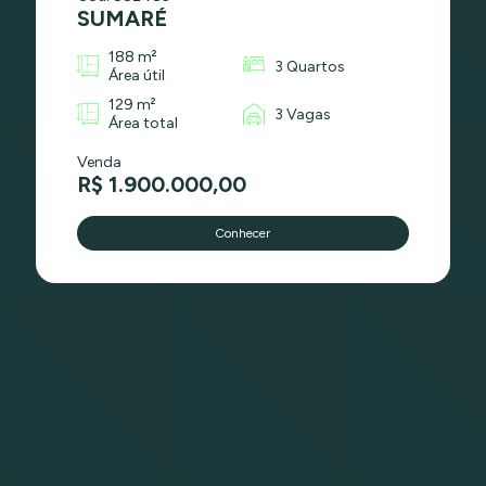
SUMARÉ
188 m²
3 Quartos
Área útil
129 m²
3 Vagas
Área total
Venda
R$ 1.900.000,00
Conhecer