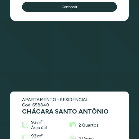
Conhecer
APARTAMENTO - RESIDENCIAL
Cod: 658840
CHÁCARA SANTO ANTÔNIO
93 m²
2 Quartos
Área útil
93 m²
2 Vagas