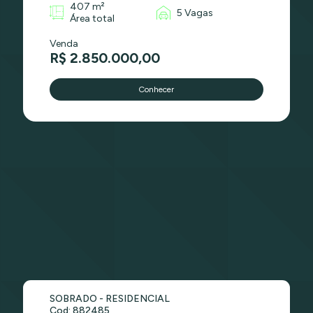
407 m²
5 Vagas
Área total
Venda
R$ 2.850.000,00
Conhecer
SOBRADO - RESIDENCIAL
Cod: 882485