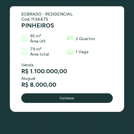
SOBRADO - RESIDENCIAL
Cod: 1134475
PINHEIROS
95 m²
2 Quartos
Área útil
79 m²
1 Vaga
Área total
Venda
R$ 1.100.000,00
Aluguel
R$ 8.000,00
Conhecer