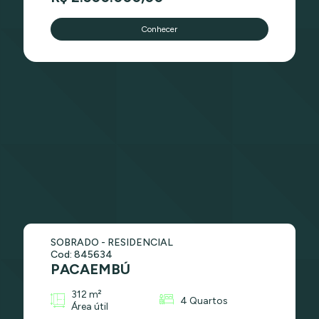
Conhecer
SOBRADO - RESIDENCIAL
Cod: 845634
PACAEMBÚ
312 m²
4 Quartos
Área útil