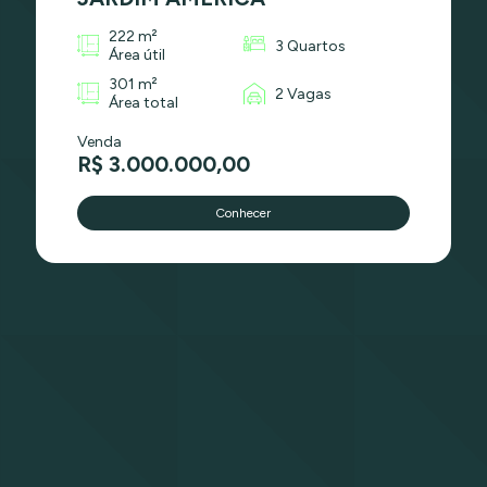
222 m²
3 Quartos
Área útil
301 m²
2 Vagas
Área total
Venda
R$ 3.000.000,00
Conhecer