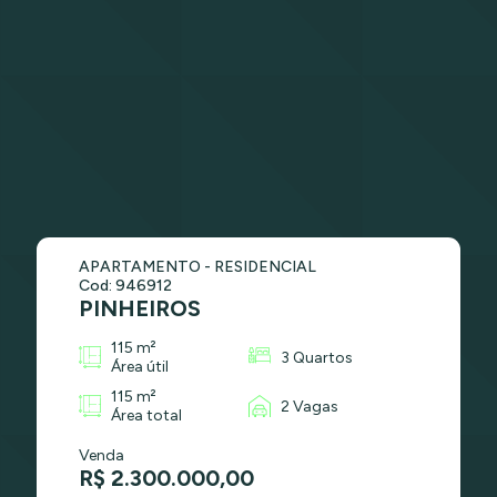
APARTAMENTO - RESIDENCIAL
Cod: 946912
PINHEIROS
115 m²
3 Quartos
Área útil
115 m²
2 Vagas
Área total
Venda
R$ 2.300.000,00