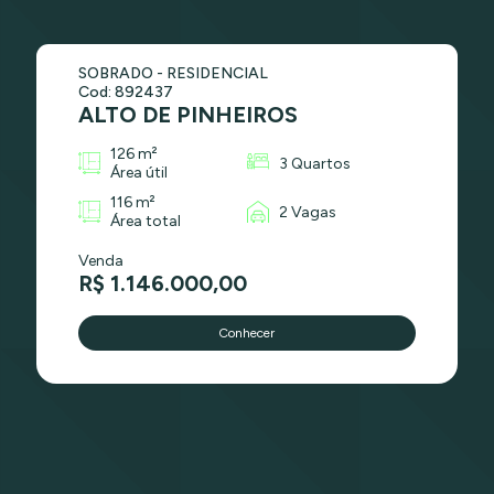
SOBRADO - RESIDENCIAL
Cod: 892437
ALTO DE PINHEIROS
126 m²
3 Quartos
Área útil
116 m²
2 Vagas
Área total
Venda
R$ 1.146.000,00
Conhecer