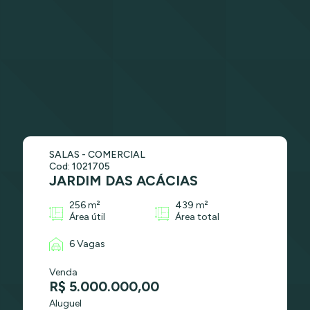
SALAS - COMERCIAL
Cod: 1021705
JARDIM DAS ACÁCIAS
256 m²
439 m²
Área útil
Área total
6 Vagas
Venda
R$ 5.000.000,00
Aluguel