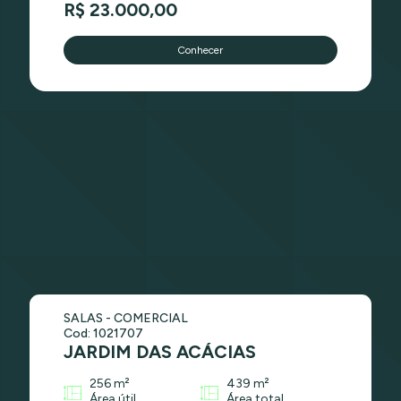
R$ 23.000,00
Conhecer
SALAS - COMERCIAL
Cod: 1021707
JARDIM DAS ACÁCIAS
256 m²
439 m²
Área útil
Área total