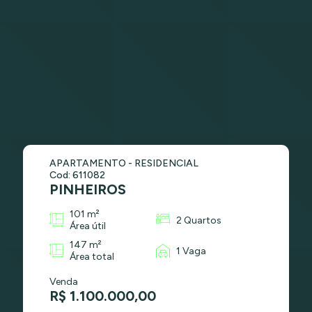
APARTAMENTO - RESIDENCIAL
Cod: 611082
PINHEIROS
101 m²
2 Quartos
Área útil
147 m²
1 Vaga
Área total
Venda
R$ 1.100.000,00