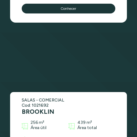
Conhecer
SALAS - COMERCIAL
Cod: 1021692
BROOKLIN
256 m²
439 m²
Área útil
Área total