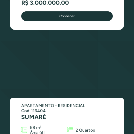
R$ 3.000.000,00
Conhecer
APARTAMENTO - RESIDENCIAL
Cod: 113404
SUMARÉ
89 m²
2 Quartos
Área útil