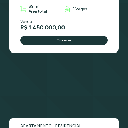
89 m²
2 Vagas
Área total
Venda
R$ 1.450.000,00
Conhecer
APARTAMENTO - RESIDENCIAL