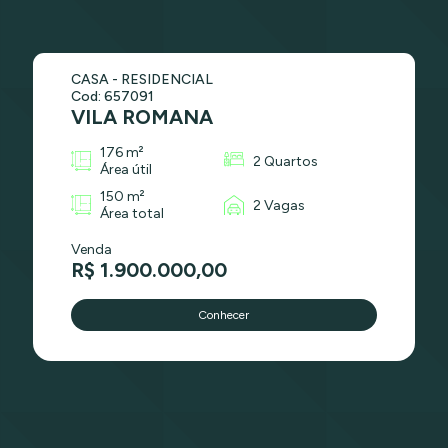
CASA - RESIDENCIAL
Cod: 657091
VILA ROMANA
176 m²
2 Quartos
Área útil
150 m²
2 Vagas
Área total
Venda
R$ 1.900.000,00
Conhecer