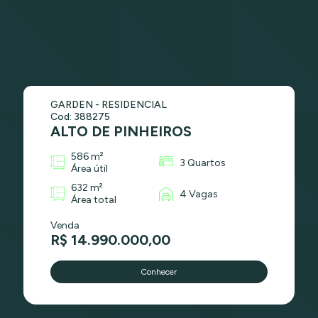
GARDEN - RESIDENCIAL
Cod: 388275
ALTO DE PINHEIROS
586 m²
3 Quartos
Área útil
632 m²
4 Vagas
Área total
Venda
R$ 14.990.000,00
Conhecer