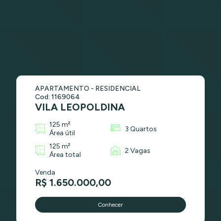
APARTAMENTO - RESIDENCIAL
Cod: 1169064
VILA LEOPOLDINA
125 m²
3 Quartos
Área útil
125 m²
2 Vagas
Área total
Venda
R$ 1.650.000,00
Conhecer