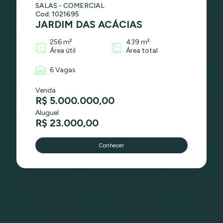
SALAS - COMERCIAL
Cod: 1021695
JARDIM DAS ACÁCIAS
256 m²
439 m²
Área útil
Área total
6 Vagas
Venda
R$ 5.000.000,00
Aluguel
R$ 23.000,00
Conhecer