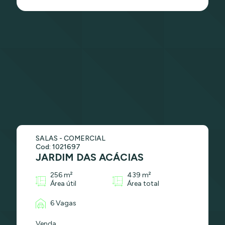
SALAS - COMERCIAL
Cod: 1021697
JARDIM DAS ACÁCIAS
256 m²
439 m²
Área útil
Área total
6 Vagas
Venda