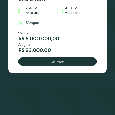
256 m²
439 m²
Área útil
Área total
6 Vagas
Venda
R$ 5.000.000,00
Aluguel
R$ 23.000,00
Conhecer