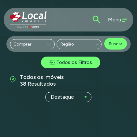
Menu
Buscar
Região
Todos os Filtros
Todos os Imóveis
38 Resultados