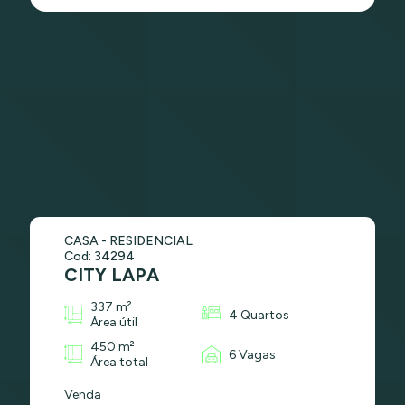
CASA - RESIDENCIAL
Cod: 34294
CITY LAPA
337 m²
4 Quartos
Área útil
450 m²
6 Vagas
Área total
Venda