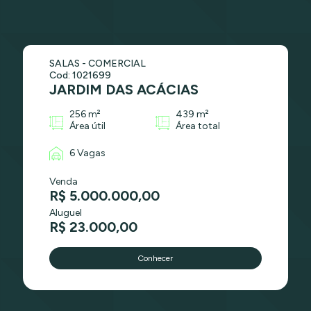
SALAS - COMERCIAL
Cod: 1021699
JARDIM DAS ACÁCIAS
256 m²
439 m²
Área útil
Área total
6 Vagas
Venda
R$ 5.000.000,00
Aluguel
R$ 23.000,00
Conhecer