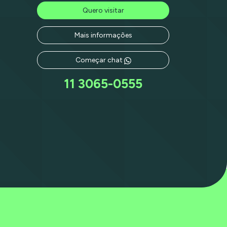
Quero visitar
Mais informações
Começar chat
11 3065-0555