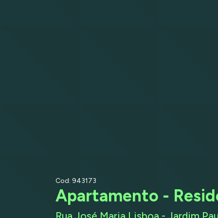
Cod: 943173
Apartamento - Reside
Rua José Maria Lisboa - Jardim Paul