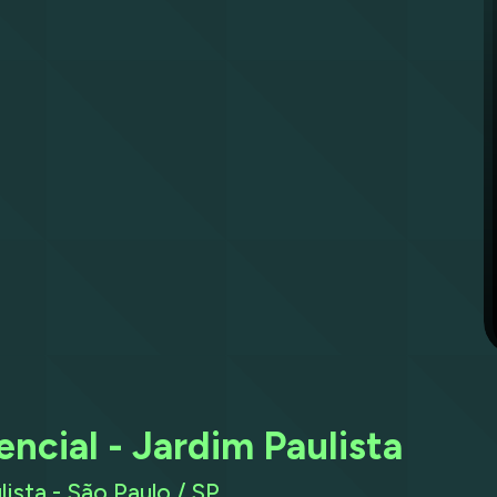
ncial - Jardim Paulista
ista - São Paulo / SP