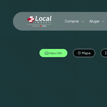
Comprar
Alugar
Mapa
Fotos
(29)