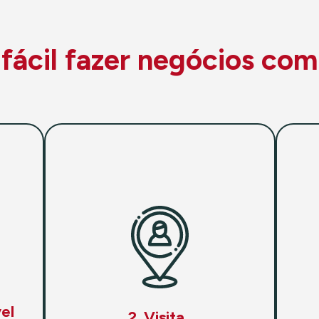
ácil fazer negócios com
el
2. Visita