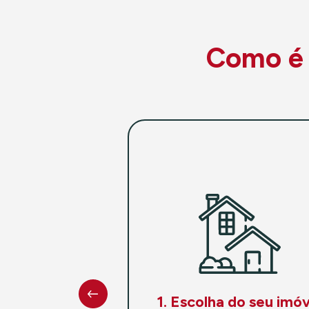
Como é f
1. Escolha do seu imóv