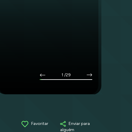
1
/29
Favoritar
Enviar para
alguém