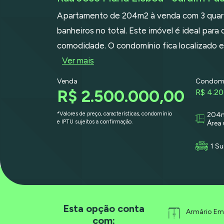
Apartamento de 204m2 à venda com 3 quarto
banheiros no total. Este imóvel é ideal par
comodidade. O condomínio fica localizado 
Ver mais
Venda
Condomi
R$ 2.500.000,00
R$ 4.2
*Valores de preço, características, condomínio
204
e IPTU sujeitos a confirmação.
Área 
1 Su
Esta opção conta
Armário Em
com: