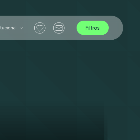
Filtros
itucional