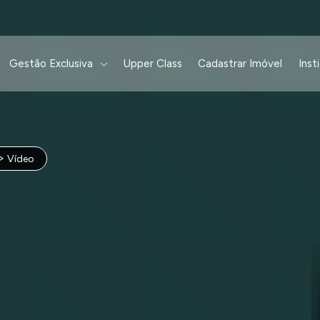
Gestão Exclusiva
Upper Class
Cadastrar Imóvel
Inst
Vídeo