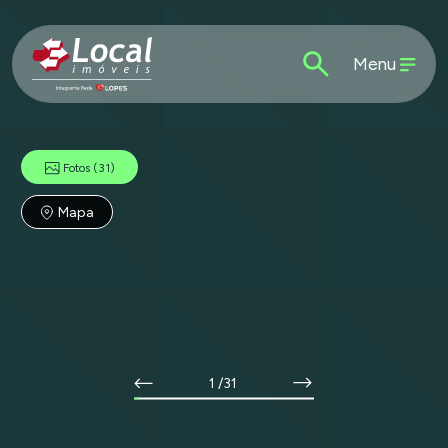
Menu
Fotos
(31)
Mapa
1
/31