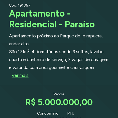
Cod: 191057
Apartamento -
Residencial - Paraíso
Apartamento próximo ao Parque do Ibirapuera,
andar alto.
São 171m², 4 dormitórios sendo 3 suítes, lavabo,
quarto e banheiro de serviço, 3 vagas de garagem
e varanda com área gourmet e churrasqueir
Ver mais
Venda
R$ 5.000.000,00
Condominio
IPTU