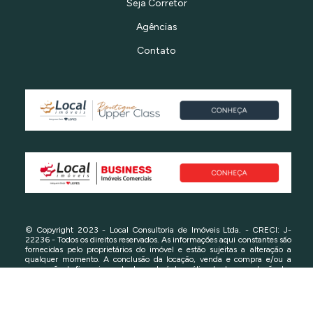
Seja Corretor
Agências
Contato
© Copyright 2023 - Local Consultoria de Imóveis Ltda. - CRECI: J-
22236 - Todos os direitos reservados. As informações aqui constantes são
fornecidas pelo proprietários do imóvel e estão sujeitas a alteração a
qualquer momento. A conclusão da locação, venda e compra e/ou a
concessão de financiamento dependerá da análise da documentação das
partes e do imóvel. Consulte-nos em caso de dúvidas.