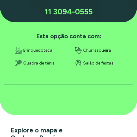
11 3094-0555
Esta opção conta com:
Brinquedoteca
Churrasqueira
Quadra de tênis
Salão de festas
Explore o mapa e