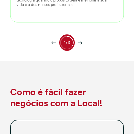
tecnologia quando o propósito dela é melhorar a sua
vida e a dos nossos profissionais.
1/3
Como é fácil fazer
negócios com a Local!