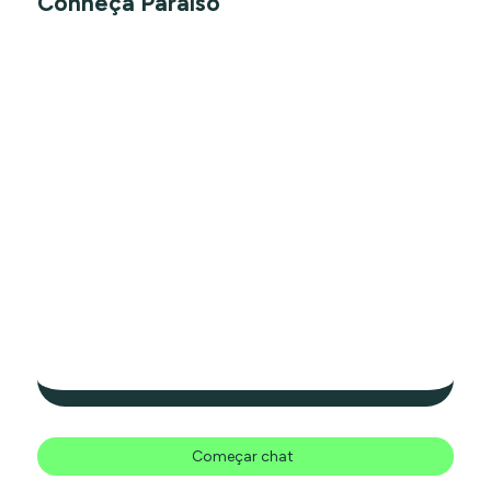
Conheça Paraíso
Começar chat