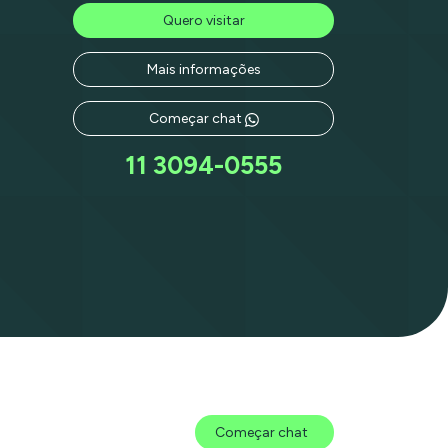
Quero visitar
Mais informações
Começar chat
11 3094-0555
Começar chat