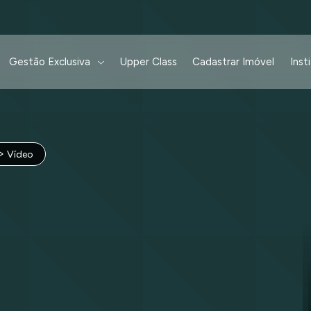
Gestão Exclusiva
Upper Class
Cadastrar Imóvel
Inst
Vídeo