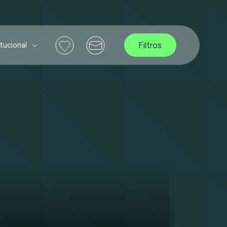
Filtros
itucional