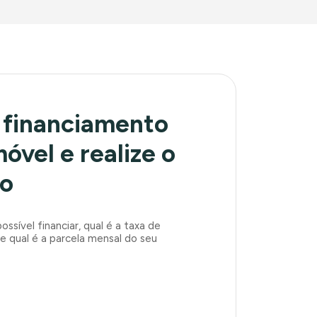
 financiamento
óvel e realize o
ho
ssível financiar, qual é a taxa de
 e qual é a parcela mensal do seu