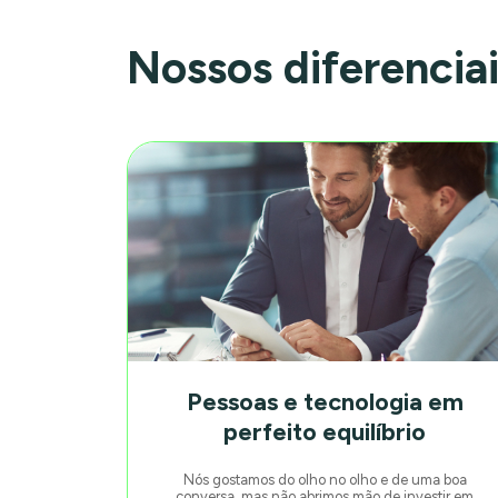
Nossos diferencia
Pessoas e tecnologia em
perfeito equilíbrio
Nós gostamos do olho no olho e de uma boa
conversa, mas não abrimos mão de investir em