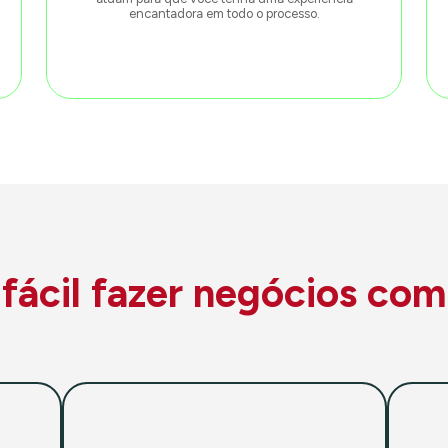
encantadora em todo o processo.
ácil fazer negócios com