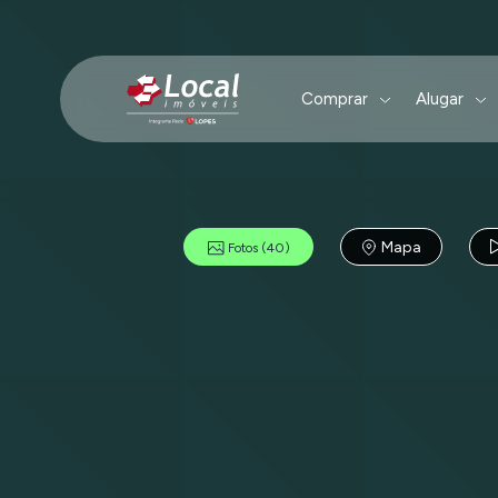
Comprar
Alugar
Mapa
Fotos
(40)