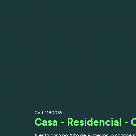
Cod: 1180065
Casa - Residencial - 
Nesta casa no Alto de Pinheiros, o charme s