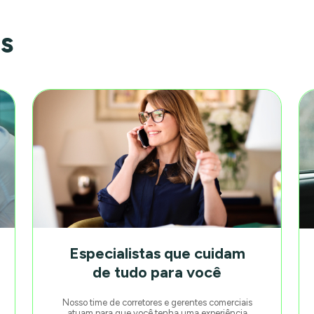
is
Especialistas que cuidam
de tudo para você
Nosso time de corretores e gerentes comerciais
atuam para que você tenha uma experiência