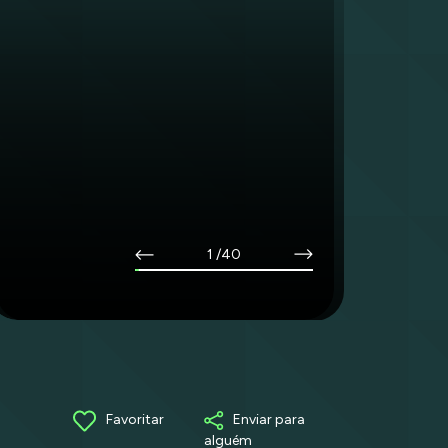
1
/40
Favoritar
Enviar para
alguém