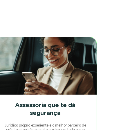
Assessoria que te dá
segurança
Jurídico próprio experiente e o melhor parceiro de
crédito imobiliário para te auxiliar em toda a sua