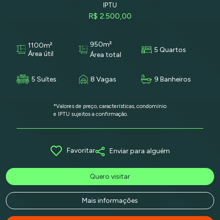
IPTU
R$ 2.500,00
950m²
1100m²
5 Quartos
Área útil
Área total
5 Suítes
8 Vagas
9 Banheiros
*Valores de preço, características, condomínio
e IPTU sujeitos a confirmação.
Favoritar
Enviar para alguém
Quero visitar
Mais informações