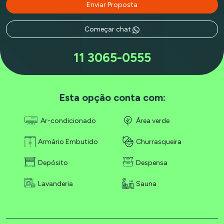
Enviar Proposta
Começar chat
11 3065-0555
Esta opção conta com:
Ar-condicionado
Área verde
Armário Embutido
Churrasqueira
Depósito
Despensa
Lavanderia
Sauna