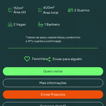
400m²
150m²
2 Quartos
Área útil
Área total
2 Vagas
1 Banheiro
*Valores de preço, características, condomínio
e IPTU sujeitos a confirmação.
Favoritar
Enviar para alguém
Quero visitar
Mais informações
Enviar Proposta