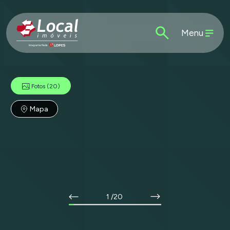
Menu
Fotos
(20)
Mapa
1
/20