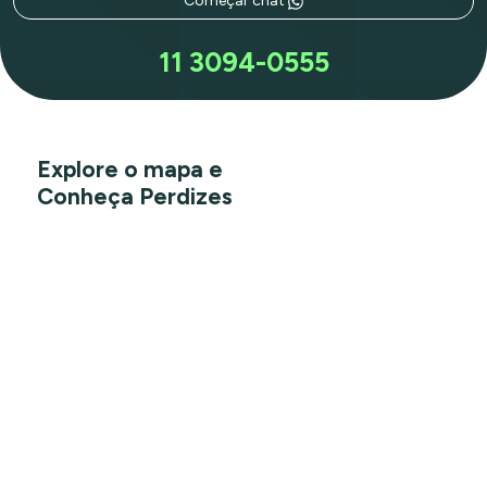
Começar chat
11 3094-0555
Explore o mapa e
Conheça Perdizes