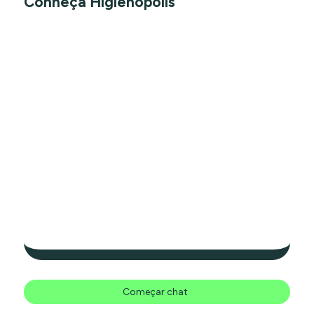
Conheça Higienópolis
Começar chat