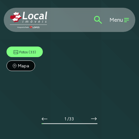
Menu
Fotos
(33)
Mapa
1
/33