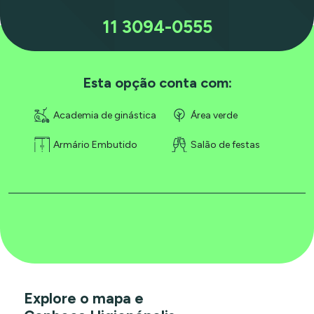
11 3094-0555
Esta opção conta com:
Academia de ginástica
Área verde
Armário Embutido
Salão de festas
Explore o mapa e