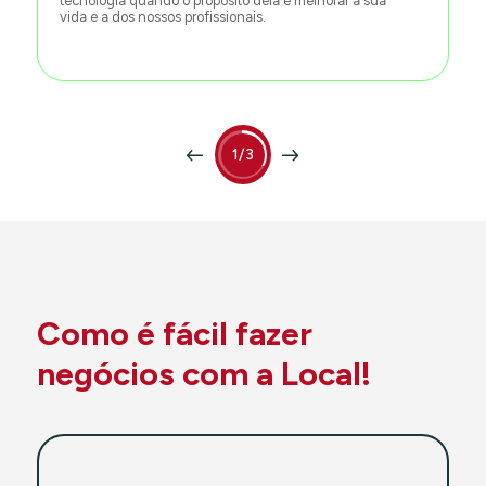
tecnologia quando o propósito dela é melhorar a sua
vida e a dos nossos profissionais.
1/3
Como é fácil fazer
negócios com a Local!