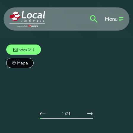
Menu
Fotos
(21)
Mapa
1
/21