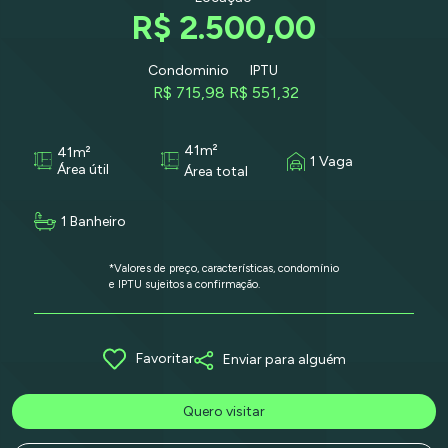
R$ 2.500,00
Condominio
IPTU
R$ 715,98
R$ 551,32
41m²
41m²
1 Vaga
Área útil
Área total
1 Banheiro
*Valores de preço, características, condomínio
e IPTU sujeitos a confirmação.
Favoritar
Enviar para alguém
Quero visitar