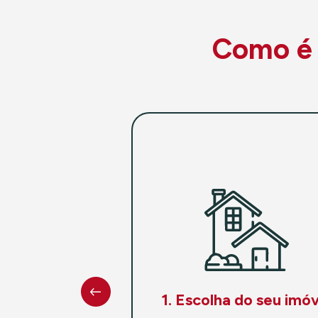
Como é f
1. Escolha do seu imóv