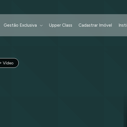
Gestão Exclusiva
Upper Class
Cadastrar Imóvel
Inst
Vídeo