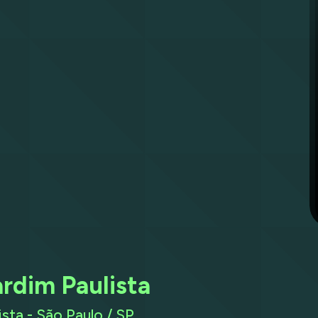
ardim Paulista
sta - São Paulo / SP