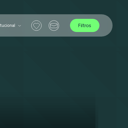
Filtros
itucional