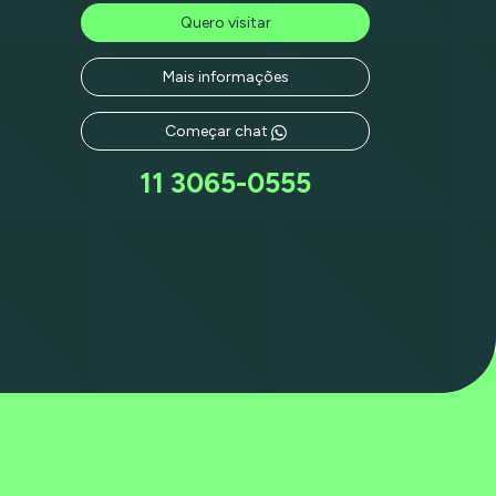
Quero visitar
Mais informações
Começar chat
11 3065-0555