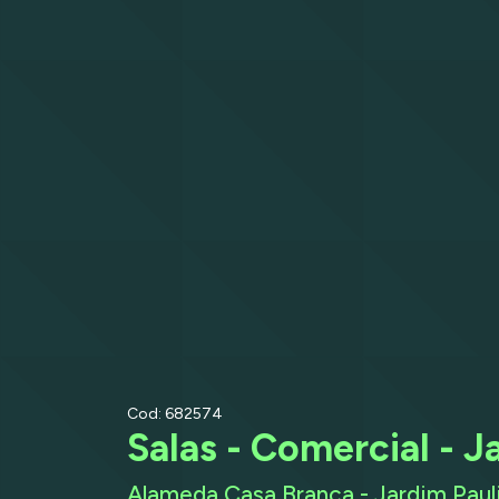
Cod: 682574
Salas - Comercial - J
Alameda Casa Branca - Jardim Pauli