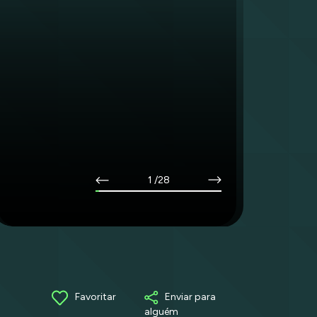
1
/28
Favoritar
Enviar para
alguém