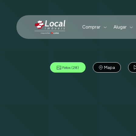
Comprar
Alugar
Mapa
Fotos
(28)