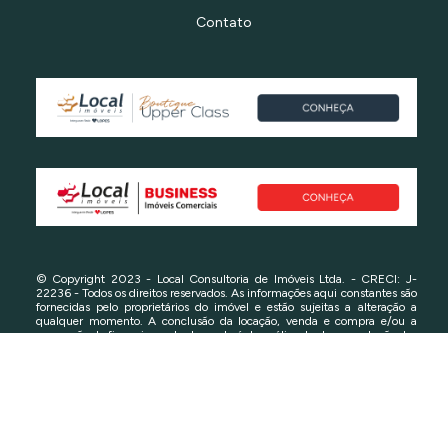
Contato
© Copyright 2023 - Local Consultoria de Imóveis Ltda. - CRECI: J-
22236 - Todos os direitos reservados. As informações aqui constantes são
fornecidas pelo proprietários do imóvel e estão sujeitas a alteração a
qualquer momento. A conclusão da locação, venda e compra e/ou a
concessão de financiamento dependerá da análise da documentação das
partes e do imóvel. Consulte-nos em caso de dúvidas.
Política de Privacidade