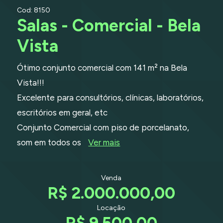
Cod: 8150
Salas - Comercial - Bela
Vista
Ótimo conjunto comercial com 141 m² na Bela
Vista!!!
Excelente para consultórios, clínicas, laboratórios,
escritórios em geral, etc
Conjunto Comercial com piso de porcelanato,
som em todos os
Ver mais
Venda
R$ 2.000.000,00
Locação
R$ 9.500,00