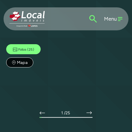
Menu
Fotos
(25)
Mapa
1
/25