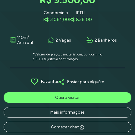
Condominio
IPTU
R$ 3.061,00
R$ 836,00
110m²
2 Vagas
2 Banheiros
Área útil
*Valores de preço, características, condomínio
e IPTU sujeitos a confirmação.
Favoritar
Enviar para alguém
Quero visitar
Mais informações
Começar chat