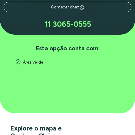
Começar chat
11 3065-0555
Esta opção conta com:
Área verde
Explore o mapa e