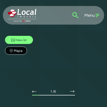
Menu
Fotos
(6)
Mapa
1
/6