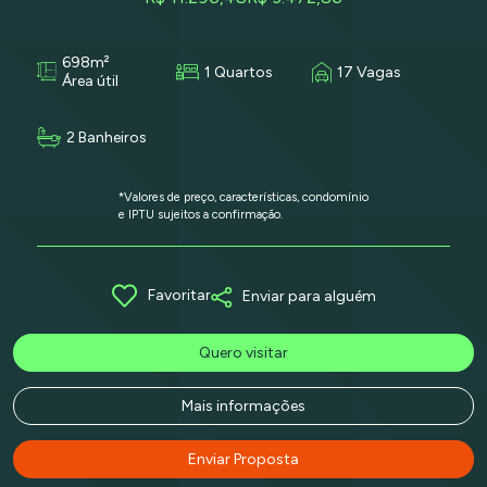
698m²
1 Quartos
17 Vagas
Área útil
2 Banheiros
*Valores de preço, características, condomínio
e IPTU sujeitos a confirmação.
Favoritar
Enviar para alguém
Quero visitar
Mais informações
Enviar Proposta