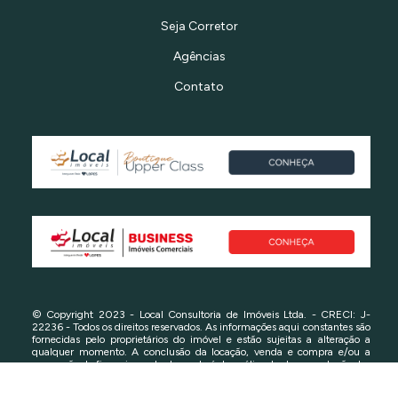
Seja Corretor
Agências
Contato
© Copyright 2023 - Local Consultoria de Imóveis Ltda. - CRECI: J-
22236 - Todos os direitos reservados. As informações aqui constantes são
fornecidas pelo proprietários do imóvel e estão sujeitas a alteração a
qualquer momento. A conclusão da locação, venda e compra e/ou a
concessão de financiamento dependerá da análise da documentação das
partes e do imóvel. Consulte-nos em caso de dúvidas.