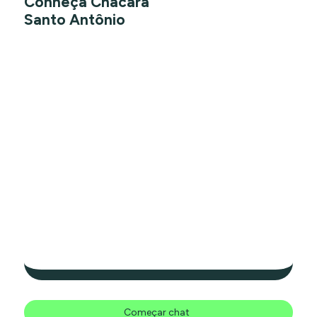
Conheça Chácara
Santo Antônio
Começar chat