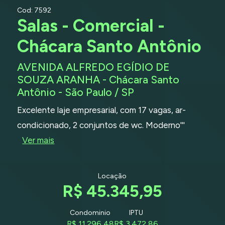
Cod: 7592
Salas - Comercial -
Chácara Santo Antônio
AVENIDA ALFREDO EGÍDIO DE
SOUZA ARANHA - Chácara Santo
Antônio - São Paulo / SP
Excelente laje empresarial, com 17 vagas, ar-
condicionado, 2 conjuntos de wc. Moderno'''
Ver mais
Locação
R$ 45.345,95
Condominio
IPTU
R$ 11.296,48
R$ 3.472,86