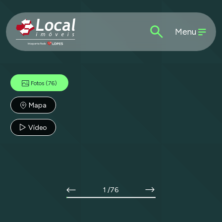
Menu
Fotos
(76)
Mapa
Vídeo
1
/76