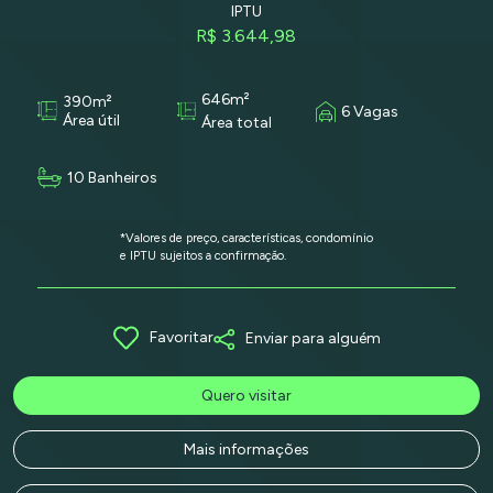
IPTU
R$ 3.644,98
646m²
390m²
6 Vagas
Área útil
Área total
10 Banheiros
*Valores de preço, características, condomínio
e IPTU sujeitos a confirmação.
Favoritar
Enviar para alguém
Quero visitar
Mais informações