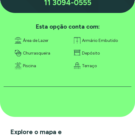
11 3094-0555
Esta opção conta com:
Área de Lazer
Armário Embutido
Churrasqueira
Depósito
Piscina
Terraço
Explore o mapa e