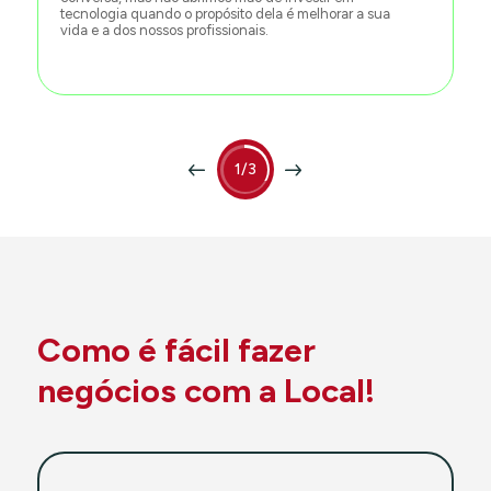
tecnologia quando o propósito dela é melhorar a sua
vida e a dos nossos profissionais.
1/3
Como é fácil fazer
negócios com a Local!