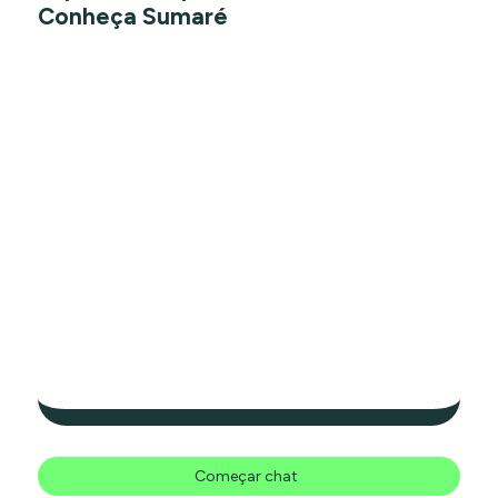
Conheça Sumaré
Começar chat