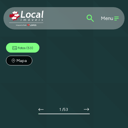
Menu
Fotos
(53)
Mapa
1
/53