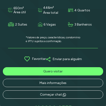
446m²
650m²
4 Quartos
Área útil
Área total
2 Suítes
6 Vagas
3 Banheiros
*Valores de preço, características, condomínio
e IPTU sujeitos a confirmação.
Favoritar
Enviar para alguém
Quero visitar
Mais informações
Começar chat