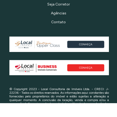
Seja Corretor
Agências
Contato
© Copyright 2023 - Local Consultoria de Imóveis Ltda. - CRECI: J-
22236 - Todos os direitos reservados. As informações aqui constantes são
fornecidas pelo proprietários do imóvel e estão sujeitas a alteração a
qualquer momento. A conclusão da locação, venda e compra e/ou a
concessão de financiamento dependerá da análise da documentação das
partes e do imóvel. Consulte-nos em caso de dúvidas.