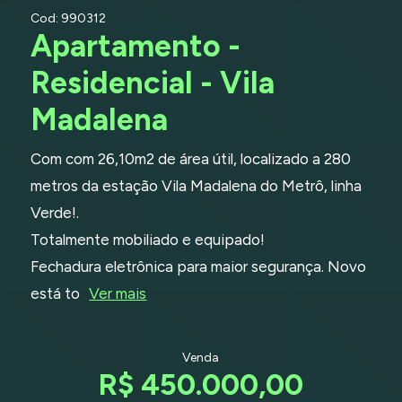
Cod: 990312
Apartamento -
Residencial - Vila
Madalena
Com com 26,10m2 de área útil, localizado a 280
metros da estação Vila Madalena do Metrô, linha
Verde!.
Totalmente mobiliado e equipado!
Fechadura eletrônica para maior segurança. Novo
está to
Ver mais
Venda
R$ 450.000,00