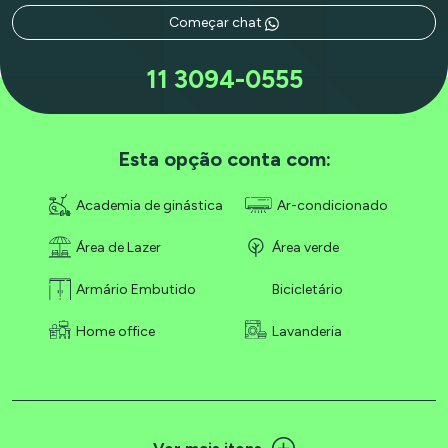
Começar chat
11 3094-0555
Esta opção conta com:
Academia de ginástica
Ar-condicionado
Área de Lazer
Área verde
Armário Embutido
Bicicletário
Home office
Lavanderia