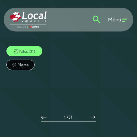
Menu
Fotos
(31)
Mapa
1
/31