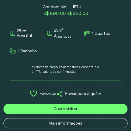
Condominio
IPTU
R$ 890,00
R$ 220,00
25m²
25m²
1 Quartos
Área útil
Área total
1 Banheiro
*Valores de preço, características, condomínio
e IPTU sujeitos a confirmação.
Favoritar
Enviar para alguém
Quero visitar
Mais informações