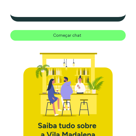
Começar chat