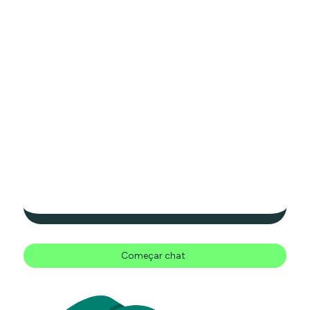
Começar chat