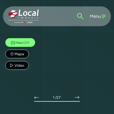
Menu
Fotos
(27)
Mapa
Vídeo
1
/27