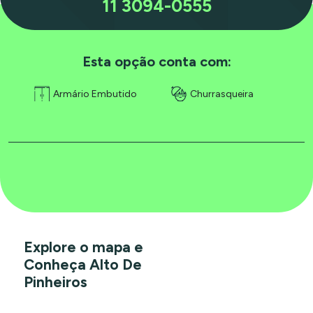
11 3094-0555
Esta opção conta com:
Armário Embutido
Churrasqueira
Explore o mapa e
Conheça Alto De
Pinheiros