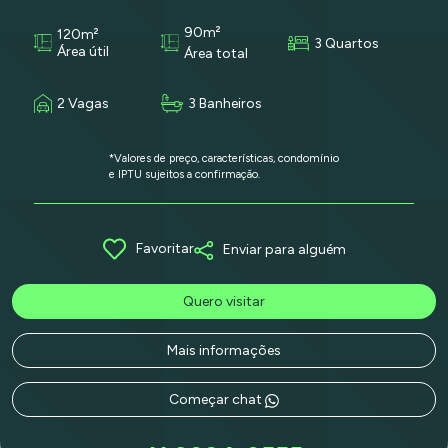
90m²
120m²
3 Quartos
Área útil
Área total
2 Vagas
3 Banheiros
*Valores de preço, características, condomínio
e IPTU sujeitos a confirmação.
Favoritar
Enviar para alguém
Quero visitar
Mais informações
Começar chat