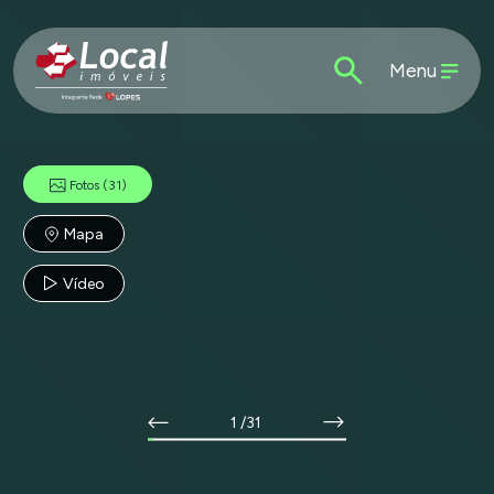
Menu
Fotos
(31)
Mapa
Vídeo
1
/31