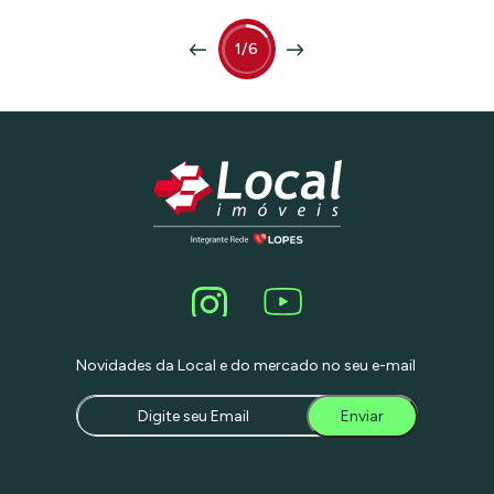
preço excelente para a região! Ideal para
quem valoriza qualidade de vida,
vizinhança acolhedora e a sensação de
1/6
estar protegido, mesmo em plena
cidade. Agende sua visita e descubra o
que é morar bem de verdade!
Novidades da Local e do mercado no seu e-mail
Enviar