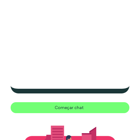
Começar chat