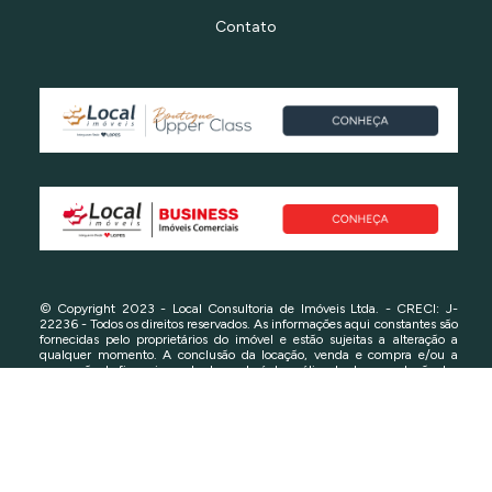
Contato
© Copyright 2023 - Local Consultoria de Imóveis Ltda. - CRECI: J-
22236 - Todos os direitos reservados. As informações aqui constantes são
fornecidas pelo proprietários do imóvel e estão sujeitas a alteração a
qualquer momento. A conclusão da locação, venda e compra e/ou a
concessão de financiamento dependerá da análise da documentação das
partes e do imóvel. Consulte-nos em caso de dúvidas.
Política de Privacidade