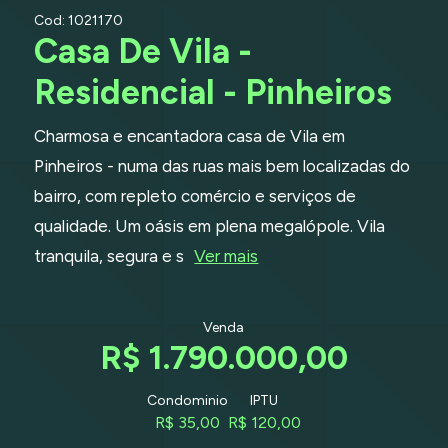
Cod: 1021170
Casa De Vila -
Residencial - Pinheiros
Charmosa e encantadora casa de Vila em
Pinheiros - numa das ruas mais bem localizadas do
bairro, com repleto comércio e serviços de
qualidade. Um oásis em plena megalópole. Vila
tranquila, segura e s
Ver mais
Venda
R$ 1.790.000,00
Condominio
IPTU
R$ 35,00
R$ 120,00