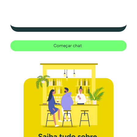
Começar chat