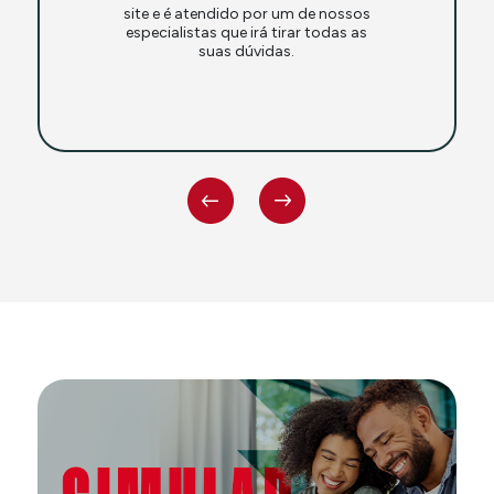
site e é atendido por um de nossos
especialistas que irá tirar todas as
suas dúvidas.