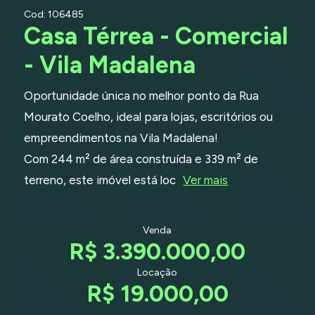
Cod: 106485
Casa Térrea - Comercial
- Vila Madalena
Oportunidade única no melhor ponto da Rua
Mourato Coelho, ideal para lojas, escritórios ou
empreendimentos na Vila Madalena!
Com 244 m² de área construída e 339 m² de
terreno, este imóvel está loc
Ver mais
Venda
R$ 3.390.000,00
Locação
R$ 19.000,00