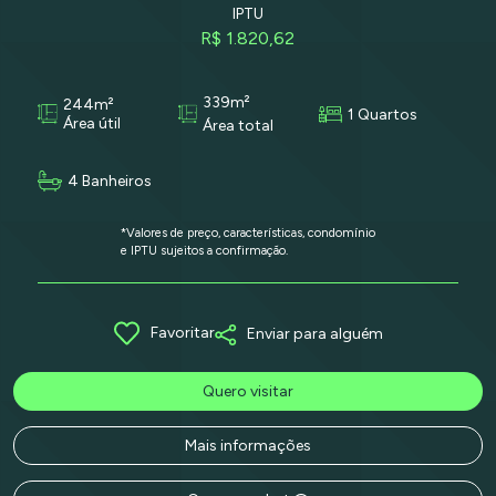
IPTU
R$ 1.820,62
339m²
244m²
1 Quartos
Área útil
Área total
4 Banheiros
*Valores de preço, características, condomínio
e IPTU sujeitos a confirmação.
Favoritar
Enviar para alguém
Quero visitar
Mais informações