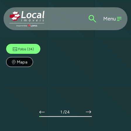
Menu
Fotos
(24)
Mapa
1
/24