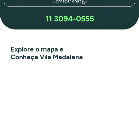
Começar chat
11 3094-0555
Explore o mapa e
Conheça Vila Madalena