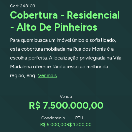
Cod: 248103
Cobertura - Residencial
- Alto De Pinheiros
Para quem busca um imóvel único e sofisticado,
esta cobertura mobiliada na Rua dos Morás é a
escolha perfeita. A localização privilegiada na Vila
Madalena oferece fácil acesso ao melhor da
região, enq
Ver mais
Venda
R$ 7.500.000,00
Condominio
IPTU
R$ 5.000,00
R$ 1.300,00