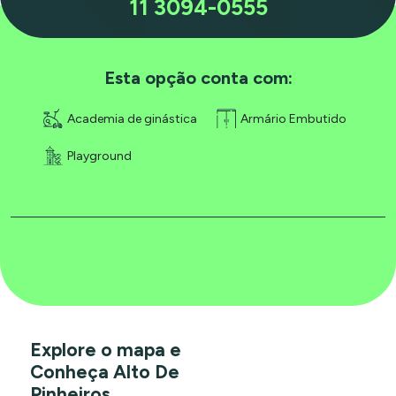
11 3094-0555
Esta opção conta com:
Academia de ginástica
Armário Embutido
Playground
Explore o mapa e
Conheça Alto De
Pinheiros