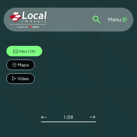
Menu
Fotos
(28)
Mapa
Vídeo
1
/28