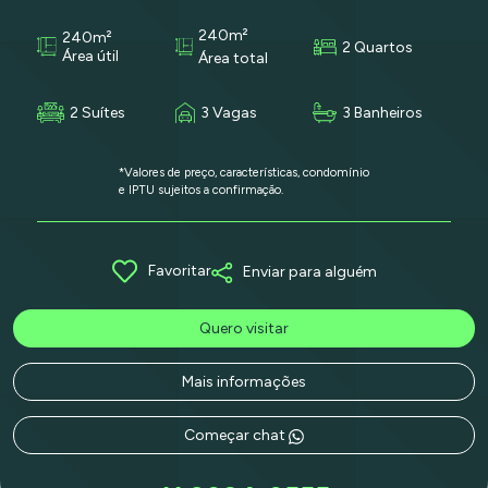
240m²
240m²
2 Quartos
Área útil
Área total
2 Suítes
3 Vagas
3 Banheiros
*Valores de preço, características, condomínio
e IPTU sujeitos a confirmação.
Favoritar
Enviar para alguém
Quero visitar
Mais informações
Começar chat