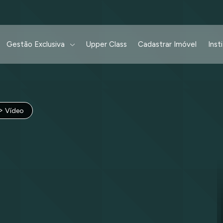
Gestão Exclusiva
Upper Class
Cadastrar Imóvel
Inst
Vídeo