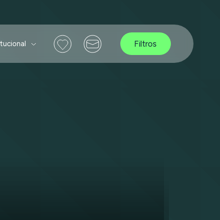
Filtros
itucional