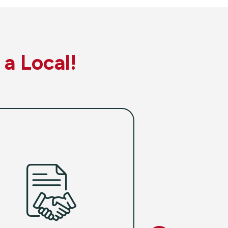
 a Local!