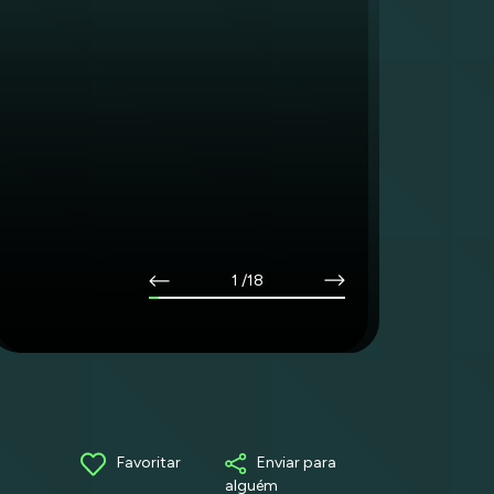
1
/18
Favoritar
Enviar para
alguém