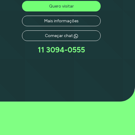
Quero visitar
Mais informações
Começar chat
11 3094-0555