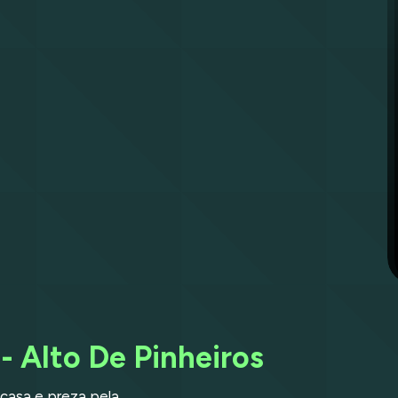
- Alto De Pinheiros
casa e preza pela