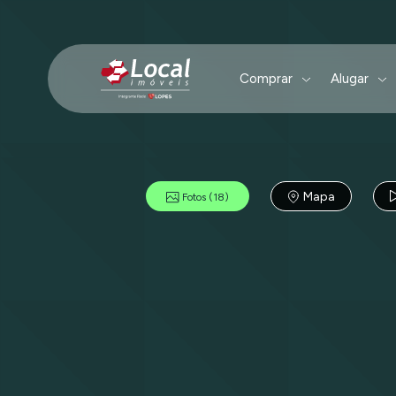
Comprar
Alugar
Mapa
Fotos
(18)