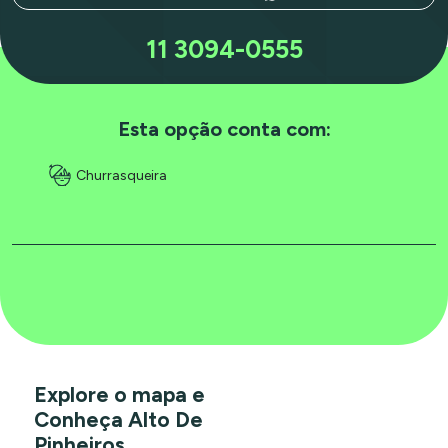
11 3094-0555
Esta opção conta com:
Churrasqueira
Explore o mapa e
Conheça Alto De
Pinheiros