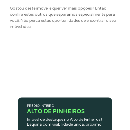
Gostou deste imóvel e quer ver mais opções? Então
confira estes outros que separamos especialmente para
você. Não perca estas oportunidades de encontrar o seu
imóvel ideal.
PRÉDIO INTEIRO
ALTO DE PINHEIROS
Imóvel de destaque no Alto de Pinheiros!
Esquina com visibilidade única, próximo
à Praça Panamericana. Fachada