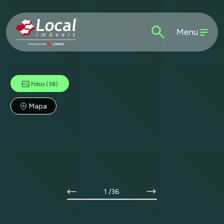
Menu
Fotos
(36)
Mapa
1
/36