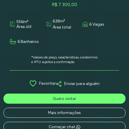
R$ 7.300,00
638m²
556m²
6 Vagas
Área útil
Área total
6 Banheiros
*Valores de preço, características, condomínio
e IPTU sujeitos a confirmação.
Favoritar
Enviar para alguém
Quero visitar
Mais informações
Começar chat