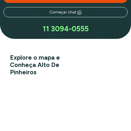
Começar chat
11 3094-0555
Explore o mapa e
Conheça Alto De
Pinheiros