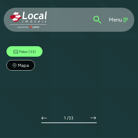
Menu
Fotos
(33)
Mapa
1
/33