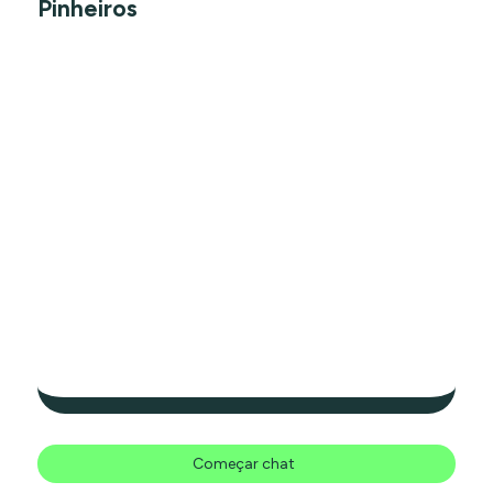
Pinheiros
Começar chat