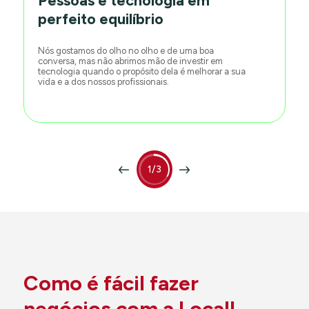
Pessoas e tecnologia em
perfeito equilíbrio
Nós gostamos do olho no olho e de uma boa
conversa, mas não abrimos mão de investir em
tecnologia quando o propósito dela é melhorar a sua
vida e a dos nossos profissionais.
1/3
Como é fácil fazer
negócios com a Local!