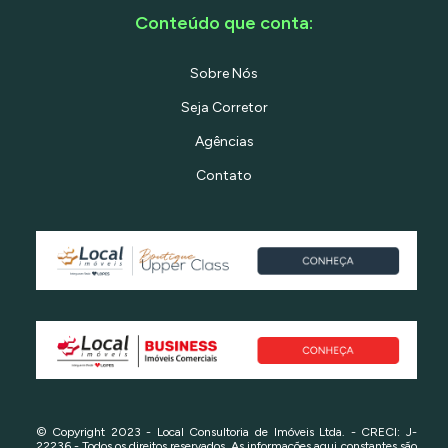
Conteúdo que conta:
Sobre Nós
Seja Corretor
Agências
Contato
© Copyright 2023 - Local Consultoria de Imóveis Ltda. - CRECI: J-
22236 - Todos os direitos reservados. As informações aqui constantes são