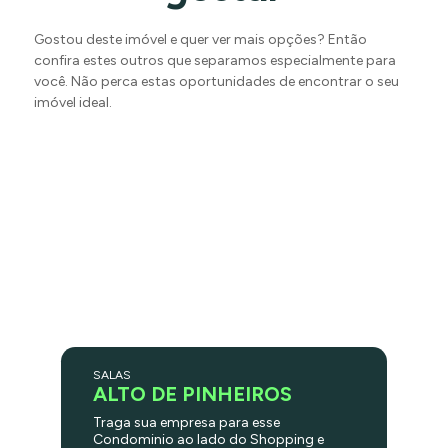
Gostou deste imóvel e quer ver mais opções? Então
confira estes outros que separamos especialmente para
você. Não perca estas oportunidades de encontrar o seu
imóvel ideal.
SALAS
ALTO DE PINHEIROS
Traga sua empresa para esse
Condominio ao lado do Shopping e