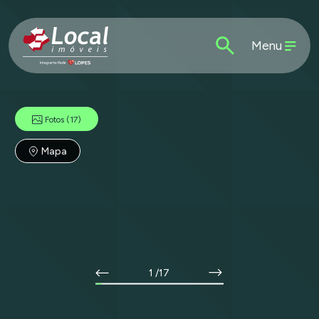
Menu
Fotos
(17)
Mapa
1
/17