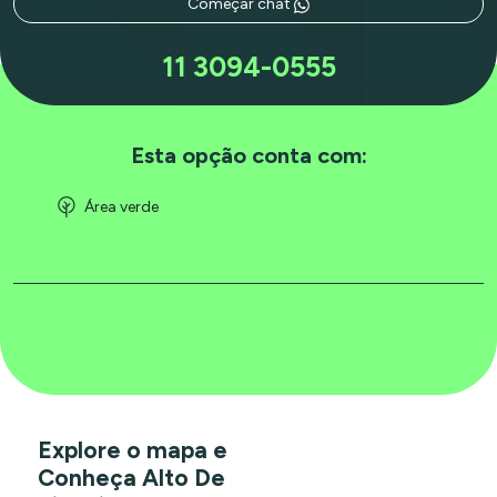
Começar chat
11 3094-0555
Esta opção conta com:
Área verde
Explore o mapa e
Conheça Alto De