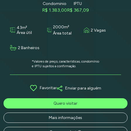
Condominio
IPTU
R$ 1.383,00
R$ 367,09
2000m²
43m²
2 Vagas
Área útil
Área total
2 Banheiros
*Valores de preço, características, condomínio
e IPTU sujeitos a confirmação.
Favoritar
Enviar para alguém
Quero visitar
Mais informações