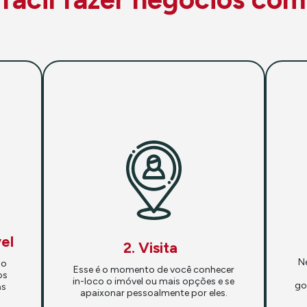
el
2. Visita
N
so
Esse é o momento de você conhecer
os
in-loco o imóvel ou mais opções e se
go
as
apaixonar pessoalmente por eles.