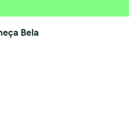
heça Bela