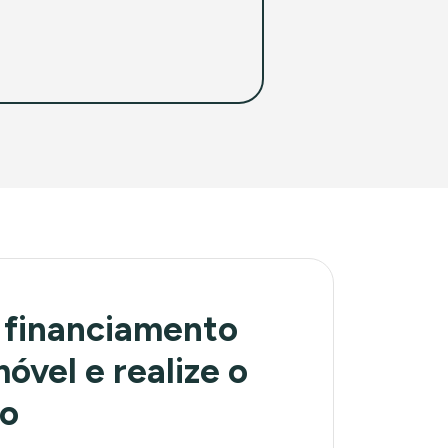
 financiamento
óvel e realize o
ho