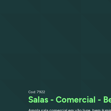
Cod: 7922
Salas - Comercial - B
Ampla sala comercial em vão livre, bem ilumi