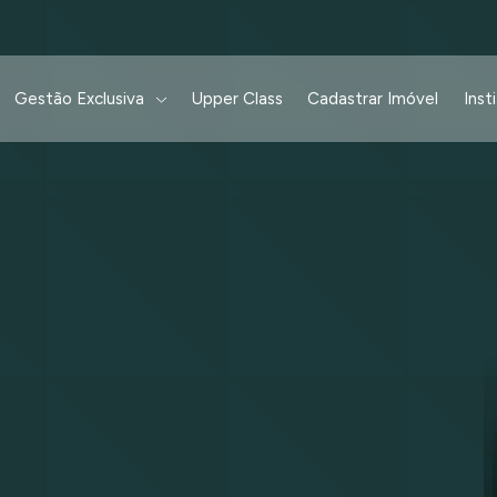
Gestão Exclusiva
Upper Class
Cadastrar Imóvel
Inst