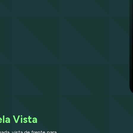
ela Vista
nada, vista de frente para