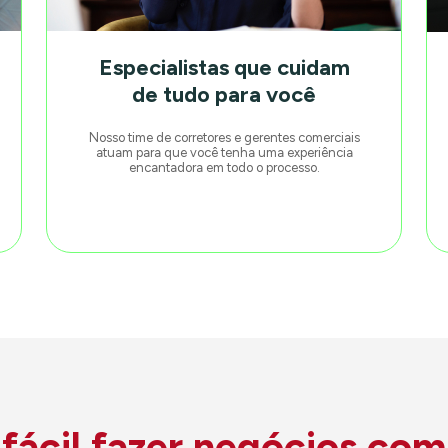
Especialistas que cuidam
de tudo para você
Nosso time de corretores e gerentes comerciais
atuam para que você tenha uma experiência
encantadora em todo o processo.
ácil fazer negócios com