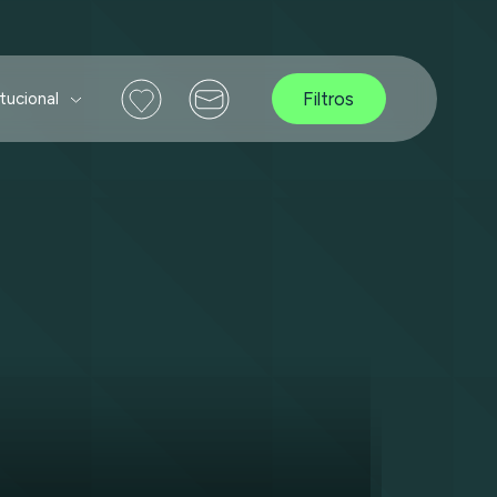
Filtros
itucional