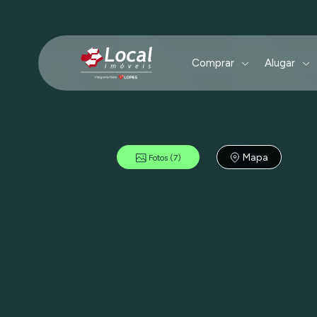
Comprar
Alugar
Mapa
Fotos
(7)