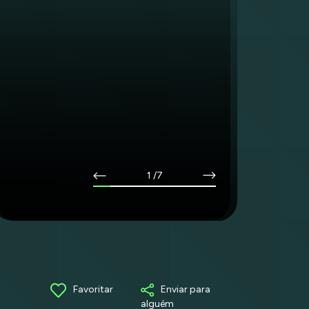
1
/7
Favoritar
Enviar para
alguém