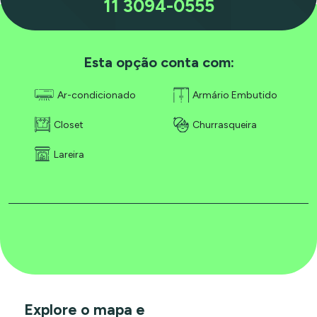
11 3094-0555
Esta opção conta com:
Ar-condicionado
Armário Embutido
Closet
Churrasqueira
Lareira
Explore o mapa e