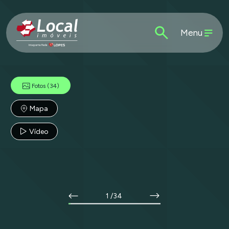
Menu
Fotos
(34)
Mapa
Vídeo
1
/34