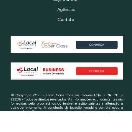
Agências
Contato
© Copyright 2023 - Local Consultoria de Imóveis Ltda. - CRECI: J-
22236 - Todos os direitos reservados. As informações aqui constantes são
fornecidas pelo proprietários do imóvel e estão sujeitas a alteração a
qualquer momento. A conclusão da locação, venda e compra e/ou a
concessão de financiamento dependerá da análise da documentação das
partes e do imóvel. Consulte-nos em caso de dúvidas.