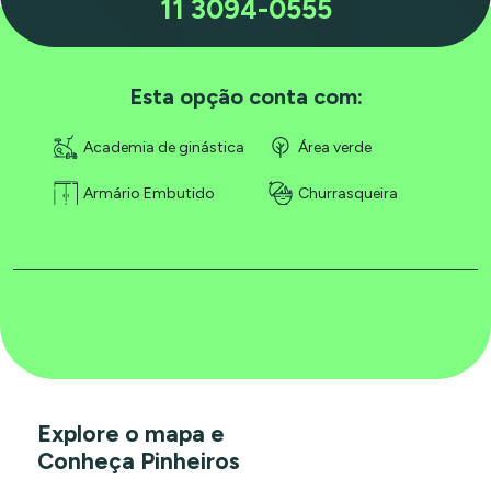
11 3094-0555
Esta opção conta com:
Academia de ginástica
Área verde
Armário Embutido
Churrasqueira
Explore o mapa e
Conheça Pinheiros