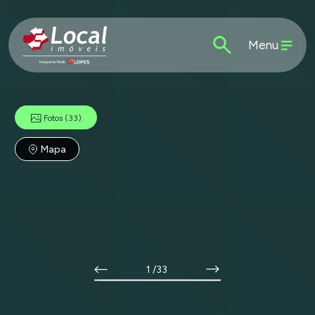
Menu
Fotos
(33)
Mapa
1
/33