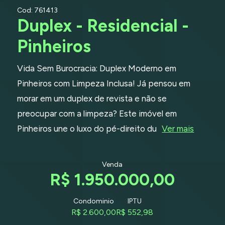
Cod: 761413
Duplex - Residencial -
Pinheiros
Vida Sem Burocracia: Duplex Moderno em
Pinheiros com Limpeza Inclusa! Já pensou em
morar em um duplex de revista e não se
preocupar com a limpeza? Este imóvel em
Pinheiros une o luxo do pé-direito du
Ver mais
Venda
R$ 1.950.000,00
Condominio
IPTU
R$ 2.600,00
R$ 552,98