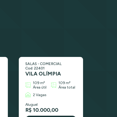
SALAS - COMERCIAL
Cod: 22401
VILA OLÍMPIA
109 m²
109 m²
Área útil
Área total
2 Vagas
Aluguel
R$ 10.000,00