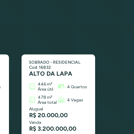
SOBRADO - RESIDENCIAL
Cod: 16832
ALTO DA LAPA
446 m²
s
4 Quartos
Área útil
478 m²
4 Vagas
Área total
Aluguel
R$ 20.000,00
Venda
R$ 3.200.000,00