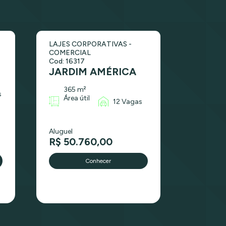
LAJES CORPORATIVAS -
COMERCIAL
Cod: 16317
JARDIM AMÉRICA
365 m²
s
Área útil
12 Vagas
Aluguel
R$ 50.760,00
Conhecer