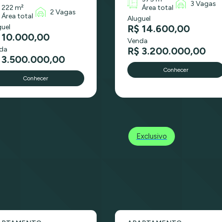
3 Vagas
222 m²
Área total
2 Vagas
Área total
Aluguel
guel
R$ 14.600,00
 10.000,00
Venda
da
R$ 3.200.000,00
 3.500.000,00
Conhecer
Conhecer
Exclusivo