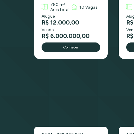
780 m²
10 Vagas
Área total
Aluguel
Alu
R$ 12.000,00
R$
Venda
Ven
R$ 6.000.000,00
R$
Conhecer