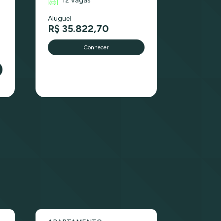
12 Vagas
Aluguel
R$ 35.822,70
Conhecer