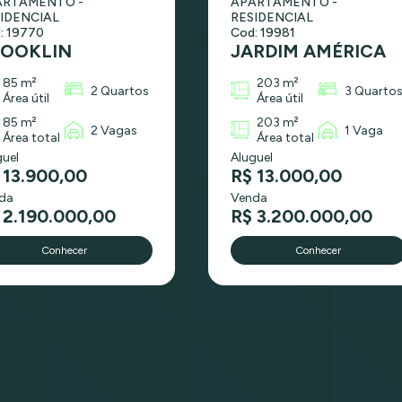
ARTAMENTO -
APARTAMENTO -
IDENCIAL
RESIDENCIAL
: 19770
Cod: 19981
ROOKLIN
JARDIM AMÉRICA
85 m²
203 m²
2 Quartos
3 Quarto
Área útil
Área útil
85 m²
203 m²
2 Vagas
1 Vaga
Área total
Área total
guel
Aluguel
 13.900,00
R$ 13.000,00
da
Venda
 2.190.000,00
R$ 3.200.000,00
Conhecer
Conhecer