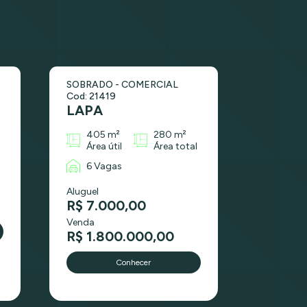
SOBRADO - COMERCIAL
Cod: 21419
LAPA
405 m²
280 m²
Área útil
Área total
6 Vagas
Aluguel
R$ 7.000,00
Venda
R$ 1.800.000,00
Conhecer